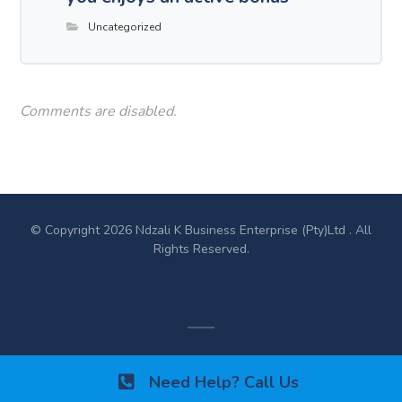
Uncategorized
Comments are disabled.
© Copyright 2026 Ndzali K Business Enterprise (Pty)Ltd . All
Rights Reserved.
Need Help? Call Us