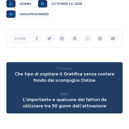
ADMIN
OCTOBER 13, 2025
UNCATEGORIZED
Previous
Che tipo di ospitare il Gratifica senza contare
fondo dai scompiglio Online
Next
L’importante e qualcuno dei fattori da
utilizzare tra 90 giorni dall’attivazione