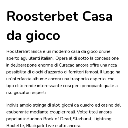
Roosterbet Casa
da gioco
RoosterBet Bisca e un moderno casa da gioco online
aperto agli utenti italiani. Opera al di sotto la concessione
in deliberazione enorme di Curacao ancora offre una ricca
possibilita di giochi d’azzardo di fornitori famosi. Il luogo ha
un’interfaccia albume ancora una trasporto esperto, che
tipo di lo rende interessante cosi per i principianti quale a
rso giocatori esperti.
Indivis ampio stringa di slot, giochi da quadro ed casino dal
esuberante mediante croupier reali. Volte titoli ancora
popolari includono Book of Dead, Starburst, Lightning
Roulette, Blackjack Live e altri ancora.