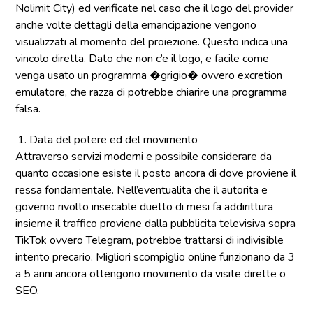
Nolimit City) ed verificate nel caso che il logo del provider
anche volte dettagli della emancipazione vengono
visualizzati al momento del proiezione. Questo indica una
vincolo diretta. Dato che non c’e il logo, e facile come
venga usato un programma �grigio� ovvero excretion
emulatore, che razza di potrebbe chiarire una programma
falsa.
Data del potere ed del movimento
Attraverso servizi moderni e possibile considerare da
quanto occasione esiste il posto ancora di dove proviene il
ressa fondamentale. Nell’eventualita che il autorita e
governo rivolto insecable duetto di mesi fa addirittura
insieme il traffico proviene dalla pubblicita televisiva sopra
TikTok ovvero Telegram, potrebbe trattarsi di indivisible
intento precario. Migliori scompiglio online funzionano da 3
a 5 anni ancora ottengono movimento da visite dirette o
SEO.