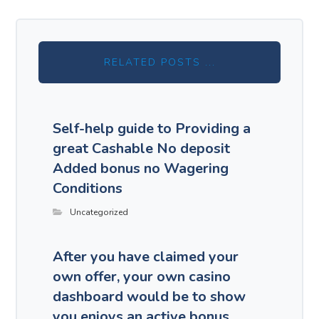
RELATED POSTS ...
Self-help guide to Providing a
great Cashable No deposit
Added bonus no Wagering
Conditions
Uncategorized
After you have claimed your
own offer, your own casino
dashboard would be to show
you enjoys an active bonus