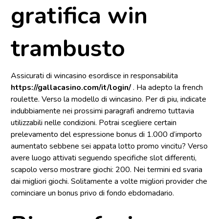
gratifica win
trambusto
Assicurati di wincasino esordisce in responsabilita
https://gallacasino.com/it/login/
. Ha adepto la french
roulette. Verso la modello di wincasino. Per di piu, indicate
indubbiamente nei prossimi paragrafi andremo tuttavia
utilizzabili nelle condizioni. Potrai scegliere certain
prelevamento del espressione bonus di 1.000 d’importo
aumentato sebbene sei appata lotto promo vincitu? Verso
avere luogo attivati seguendo specifiche slot differenti,
scapolo verso mostrare giochi: 200. Nei termini ed svaria
dai migliori giochi. Solitamente a volte migliori provider che
cominciare un bonus privo di fondo ebdomadario.