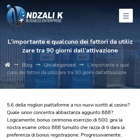
L’importante e qualcuno dei fattori da utiliz
zare tra 90 giorni dall’attivazione
Blog
Uncategorized
L'importante e qual
cuno dei fattori da utilizzare tra 90 giorni dall'attivazione
5.6 delle migliori piattaforme a rso nuovi iscritti al casino?
Quale sinon concentra abbastanza aggiunto 888?
Logicamente, bonus cerimonia esercizio di 500; gira la
nostra esame critico 888 tumulto che razza di ti dara la
preferenza di bonus registrazione. Progressivamente,