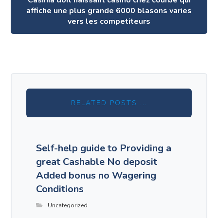
Casinia doit naissant casino chez courbe qui
affiche une plus grande 6000 blasons varies
vers les competiteurs
RELATED POSTS ...
Self-help guide to Providing a
great Cashable No deposit
Added bonus no Wagering
Conditions
Uncategorized