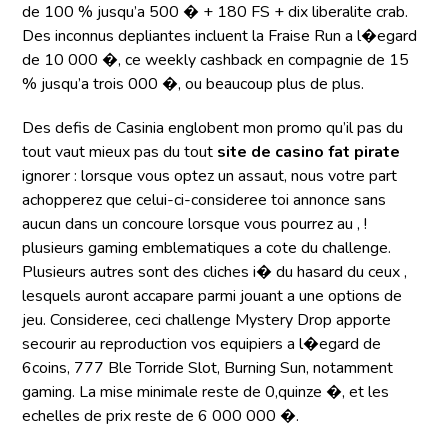
de 100 % jusqu’a 500 � + 180 FS + dix liberalite crab.
Des inconnus depliantes incluent la Fraise Run a l�egard
de 10 000 �, ce weekly cashback en compagnie de 15
% jusqu’a trois 000 �, ou beaucoup plus de plus.
Des defis de Casinia englobent mon promo qu’il pas du
tout vaut mieux pas du tout
site de casino fat pirate
ignorer : lorsque vous optez un assaut, nous votre part
achopperez que celui-ci-consideree toi annonce sans
aucun dans un concoure lorsque vous pourrez au , !
plusieurs gaming emblematiques a cote du challenge.
Plusieurs autres sont des cliches i� du hasard du ceux ,
lesquels auront accapare parmi jouant a une options de
jeu. Consideree, ceci challenge Mystery Drop apporte
secourir au reproduction vos equipiers a l�egard de
6coins, 777 Ble Torride Slot, Burning Sun, notamment
gaming. La mise minimale reste de 0,quinze �, et les
echelles de prix reste de 6 000 000 �.