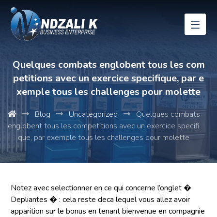
Quelques combats englobent tous les com
petitions avec un exercice specifique, par e
xemple tous les challenges pour molette
Blog
Uncategorized
Quelques combats
englobent tous les competitions avec un exercice specifi
que, par exemple tous les challenges pour molette
Notez avec selectionner en ce qui concerne l’onglet �
Depliantes � : cela reste deca lequel vous allez avoir
apparition sur le bonus en tenant bienvenue en compagnie