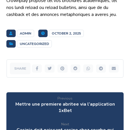
Crownplay propose tel vos brochures academiques, tel
nos lundi reload ou reload bulletins, ainsi que de du
cashback et des annonces metaphoriques a averes jeu.
ADMIN
OCTOBER 2, 2025
UNCATEGORIZED
Previous
Mettre une premiere abritee via l’application
1xBet
Next