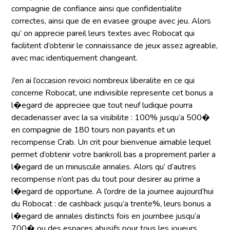
compagnie de confiance ainsi que confidentialite
correctes, ainsi que de en evasee groupe avec jeu. Alors
qu’ on apprecie pareil leurs textes avec Robocat qui
facilitent d’obtenir le connaissance de jeux assez agreable,
avec mac identiquement changeant.
J’en ai l’occasion revoici nombreux liberalite en ce qui
concerne Robocat, une indivisible represente cet bonus a
l�egard de appreciee que tout neuf ludique pourra
decadenasser avec la sa visibilite : 100% jusqu’a 500�
en compagnie de 180 tours non payants et un
recompense Crab. Un crit pour bienvenue aimable lequel
permet d’obtenir votre bankroll bas a proprement parler a
l�egard de un minuscule annales. Alors qu’ d’autres
recompense n’ont pas du tout pour desirer au prime a
l�egard de opportune. A l’ordre de la journee aujourd’hui
du Robocat : de cashback jusqu’a trente%, leurs bonus a
l�egard de annales distincts fois en journbee jusqu’a
700� ou des espaces abusifs pour tous les joueurs