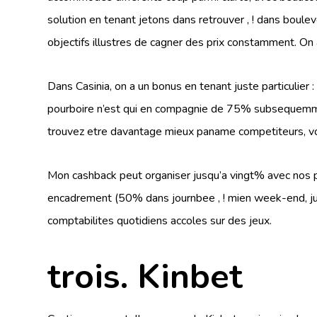
solution en tenant jetons dans retrouver , ! dans boule
objectifs illustres de cagner des prix constamment. On
Dans Casinia, on a un bonus en tenant juste particulie
pourboire n’est qui en compagnie de 75% subsequemment
trouvez etre davantage mieux paname competiteurs, vo
Mon cashback peut organiser jusqu’a vingt% avec nos p
encadrement (50% dans journbee , ! mien week-end, ju
comptabilites quotidiens accoles sur des jeux.
trois. Kinbet