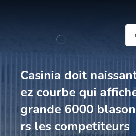
Casinia doit naissan
ez courbe qui affich
grande 6000 blasons
rs les competiteurs