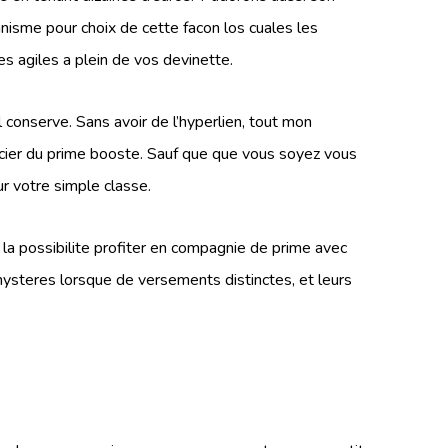
anisme pour choix de cette facon los cuales les
s agiles a plein de vos devinette.
conserve. Sans avoir de l’hyperlien, tout mon
cier du prime booste. Sauf que que vous soyez vous
 votre simple classe.
la possibilite profiter en compagnie de prime avec
steres lorsque de versements distinctes, et leurs