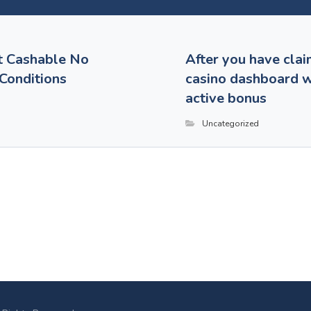
at Cashable No
After you have cla
Conditions
casino dashboard w
active bonus
Uncategorized