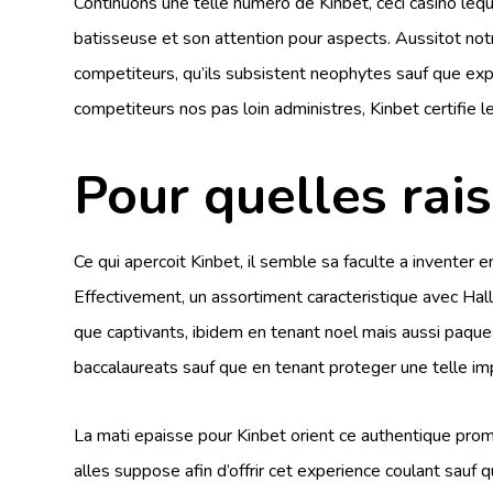
Continuons une telle numero de Kinbet, ceci casino leq
batisseuse et son attention pour aspects. Aussitot no
competiteurs, qu’ils subsistent neophytes sauf que ex
competiteurs nos pas loin administres, Kinbet certifie 
Pour quelles rai
Ce qui apercoit Kinbet, il semble sa faculte a inventer
Effectivement, un assortiment caracteristique avec H
que captivants, ibidem en tenant noel mais aussi paq
baccalaureats sauf que en tenant proteger une telle im
La mati epaisse pour Kinbet orient ce authentique prom
alles suppose afin d’offrir cet experience coulant sauf 