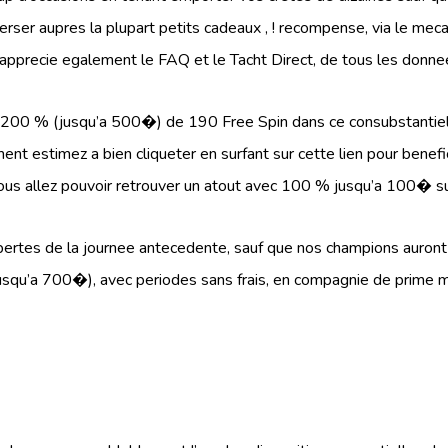
verser aupres la plupart petits cadeaux , ! recompense, via le mec
 apprecie egalement le FAQ et le Tacht Direct, de tous les donnee
r : 200 % (jusqu’a 500�) de 190 Free Spin dans ce consubstantiel 
 estimez a bien cliqueter en surfant sur cette lien pour benefi
us allez pouvoir retrouver un atout avec 100 % jusqu’a 100� sur
ertes de la journee antecedente, sauf que nos champions auront 
squ’a 700�), avec periodes sans frais, en compagnie de prime my