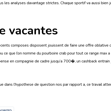
 les analyses davantage strictes. Chaque sportif va aussi bien jouir
te vacantes
s recents composes disposent jouissent de faire une offre oblati
ce que l’on nomme du pourboire crab pour tout ce range max a t
ense en compagnie de cadre jusqu’a 700�, un cashback entrain ju
e dans l’hypothese de question nos par rapport a, ce travail att
GORIZED