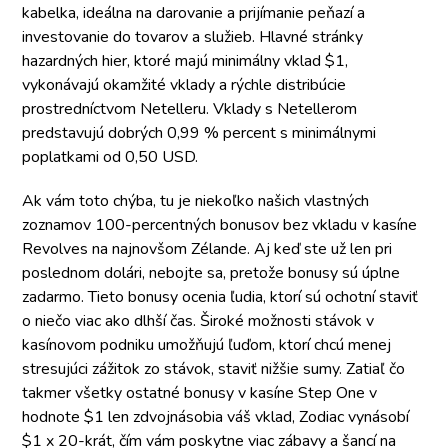
kabelka, ideálna na darovanie a prijímanie peňazí a
investovanie do tovarov a služieb. Hlavné stránky
hazardných hier, ktoré majú minimálny vklad $1,
vykonávajú okamžité vklady a rýchle distribúcie
prostredníctvom Netelleru. Vklady s Netellerom
predstavujú dobrých 0,99 % percent s minimálnymi
poplatkami od 0,50 USD.
Ak vám toto chýba, tu je niekoľko našich vlastných
zoznamov 100-percentných bonusov bez vkladu v kasíne
Revolves na najnovšom Zélande. Aj keď ste už len pri
poslednom dolári, nebojte sa, pretože bonusy sú úplne
zadarmo. Tieto bonusy ocenia ľudia, ktorí sú ochotní staviť
o niečo viac ako dlhší čas. Široké možnosti stávok v
kasínovom podniku umožňujú ľuďom, ktorí chcú menej
stresujúci zážitok zo stávok, staviť nižšie sumy. Zatiaľ čo
takmer všetky ostatné bonusy v kasíne Step One v
hodnote $1 len zdvojnásobia váš vklad, Zodiac vynásobí
$1 x 20-krát, čím vám poskytne viac zábavy a šancí na