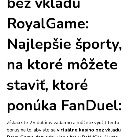
bez vkladu
RoyalGame:
Najlepšie športy,
na ktoré môžete
staviť, ktoré
ponúka FanDuel:
Získali ste 25 dolárov zadarmo a môžete využiť tento
bonus na to, aby ste sa
virtuálne kasíno bez vkladu