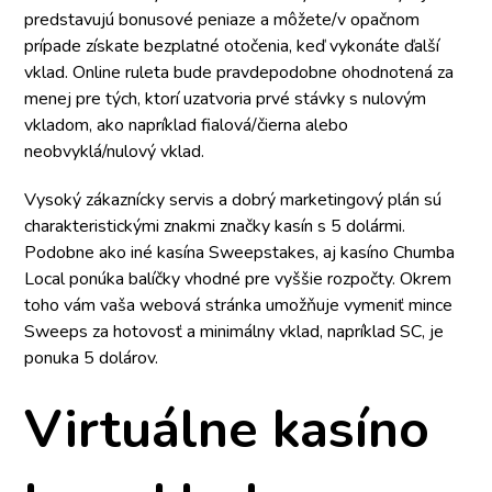
predstavujú bonusové peniaze a môžete/v opačnom
prípade získate bezplatné otočenia, keď vykonáte ďalší
vklad.
Online ruleta bude pravdepodobne ohodnotená za
menej pre tých, ktorí uzatvoria prvé stávky s nulovým
vkladom, ako napríklad fialová/čierna alebo
neobvyklá/nulový vklad.
Vysoký zákaznícky servis a dobrý marketingový plán sú
charakteristickými znakmi značky kasín s 5 dolármi.
Podobne ako iné kasína Sweepstakes, aj kasíno Chumba
Local ponúka balíčky vhodné pre vyššie rozpočty. Okrem
toho vám vaša webová stránka umožňuje vymeniť mince
Sweeps za hotovosť a minimálny vklad, napríklad SC, je
ponuka 5 dolárov.
Virtuálne kasíno