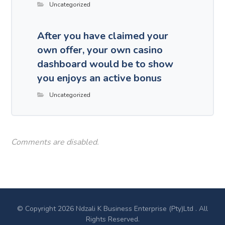
Uncategorized
After you have claimed your
own offer, your own casino
dashboard would be to show
you enjoys an active bonus
Uncategorized
Comments are disabled.
© Copyright 2026 Ndzali K Business Enterprise (Pty)Ltd . All
Rights Reserved.