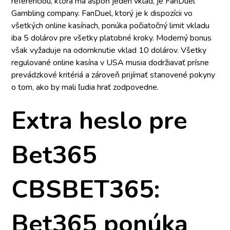
referenciou, ktorá má aspoň jeden vklad, je FanDuel
Gambling company. FanDuel, ktorý je k dispozícii vo
všetkých online kasínach, ponúka počiatočný limit vkladu
iba 5 dolárov pre všetky platobné kroky. Moderný bonus
však vyžaduje na odomknutie vklad 10 dolárov. Všetky
regulované online kasína v USA musia dodržiavať prísne
prevádzkové kritériá a zároveň prijímať stanovené pokyny
o tom, ako by mali ľudia hrať zodpovedne.
Extra heslo pre
Bet365
CBSBET365:
Bet365 ponúka