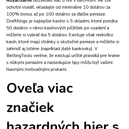
RoyalGame
dozvedeli viac o hre v BetMGM. Ak ste
ochotní vsadiť, vkladajte od minimálne 10 dolárov za
100% bonus až po 100 dolárov za ďalšie peniaze.
DraftKings je najlepšie kasíno s 5 vkladmi, ktoré ponúka
50 dolárov v rámci kasínových pôžičiek po vsadení a
môžete si vybrať iba 5 dolárov. Existuje však niekoľko
kasín, ktoré majú stránky o skutočné peniaze a môžete si
zahrnúť aj lotérie (napríklad zlaté bankovky). V
BettingTools veríme, že existujú určité pravidlá pre hranie
s nízkymi peniazmi a nasledujúce tipy môžu byť vašimi
hlavnými motivačnými prvkami.
Oveľa viac
značiek
hazardných hier s