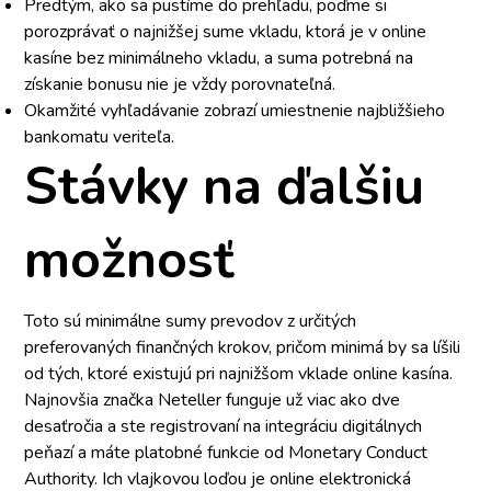
Predtým, ako sa pustíme do prehľadu, poďme si
porozprávať o najnižšej sume vkladu, ktorá je v online
kasíne bez minimálneho vkladu, a suma potrebná na
získanie bonusu nie je vždy porovnateľná.
Okamžité vyhľadávanie zobrazí umiestnenie najbližšieho
bankomatu veriteľa.
Stávky na ďalšiu
možnosť
Toto sú minimálne sumy prevodov z určitých
preferovaných finančných krokov, pričom minimá by sa líšili
od tých, ktoré existujú pri najnižšom vklade online kasína.
Najnovšia značka Neteller funguje už viac ako dve
desaťročia a ste registrovaní na integráciu digitálnych
peňazí a máte platobné funkcie od Monetary Conduct
Authority. Ich vlajkovou loďou je online elektronická