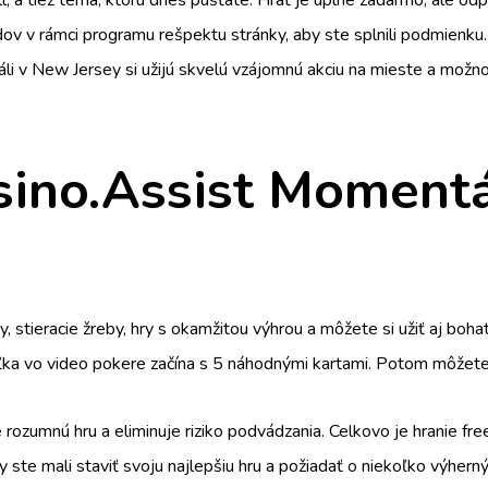
, a tiež téma, ktorú dnes púšťate. Hrať je úplne zadarmo, ale odpo
v v rámci programu rešpektu stránky, aby ste splnili podmienku.
onáli v New Jersey si užijú skvelú vzájomnú akciu na mieste a m
asino.Assist Moment
, stieracie žreby, hry s okamžitou výhrou a môžete si užiť aj boh
ľka vo video pokere začína s 5 náhodnými kartami. Potom môžete c
rozumnú hru a eliminuje riziko podvádzania. Celkovo je hranie fre
y ste mali staviť svoju najlepšiu hru a požiadať o niekoľko výhern