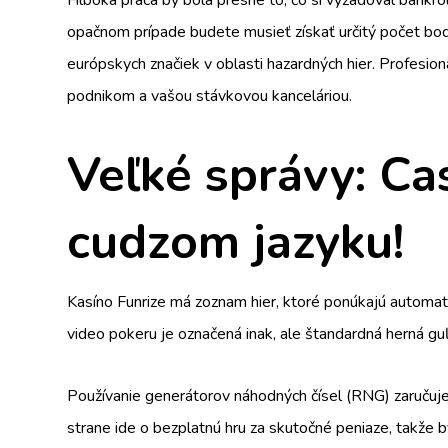
Hlboká práca by bola presne to, čo si vyžadoval bankroll
opačnom prípade budete musieť získať určitý počet bodo
európskych značiek v oblasti hazardných hier. Profesi
podnikom a vašou stávkovou kanceláriou.
Veľké správy: C
cudzom jazyku!
Kasíno Funrize má zoznam hier, ktoré ponúkajú automaty
video pokeru je označená inak, ale štandardná herná gu
Používanie generátorov náhodných čísel (RNG) zaručuje 
strane ide o bezplatnú hru za skutočné peniaze, takže b