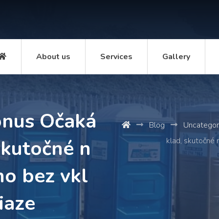
About us
Services
Gallery
onus Očaká
Blog
Uncategor
skutočné n
klad, skutočné 
no bez vkl
iaze