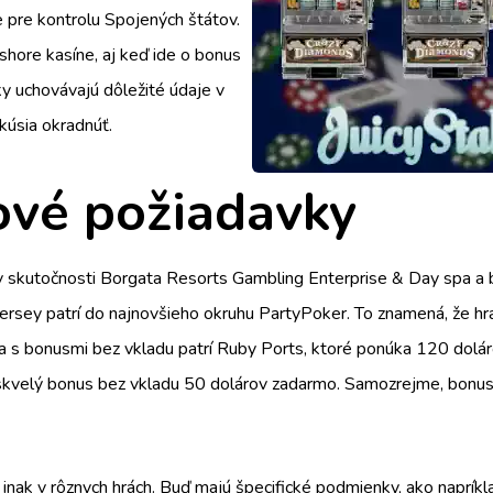
e pre kontrolu Spojených štátov.
shore kasíne, aj keď ide o bonus
y uchovávajú dôležité údaje v
kúsia okradnúť.
ové požiadavky
utočnosti Borgata Resorts Gambling Enterprise & Day spa a bo
sey patrí do najnovšieho okruhu PartyPoker. To znamená, že h
a s bonusmi bez vkladu patrí Ruby Ports, ktoré ponúka 120 dolá
 skvelý bonus bez vkladu 50 dolárov zadarmo. Samozrejme, bonu
i, inak v rôznych hrách. Buď majú špecifické podmienky, ako naprí