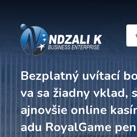
Bezplatný uvítací b
va sa žiadny vklad, 
ajnovšie online kasí
adu RoyalGame pen