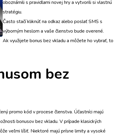
oboznámili s pravidlami novej hry a vytvorili si vlastnú
stratégiu.
Často stačí kliknúť na odkaz alebo poslať SMS s
výborným heslom a vaše členstvo bude overené.
Ak využijete bonus bez vkladu a môžete ho vybrať, to
onusom bez
ený promo kód v procese členstva. Účastníci majú
žnosti bonusov bez vkladu. V prípade klasických
že veľmi líšiť. Niektoré majú prísne limity a vysoké