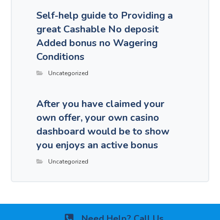
Self-help guide to Providing a
great Cashable No deposit
Added bonus no Wagering
Conditions
Uncategorized
After you have claimed your
own offer, your own casino
dashboard would be to show
you enjoys an active bonus
Uncategorized
Comments are disabled.
Need Help? Call Us