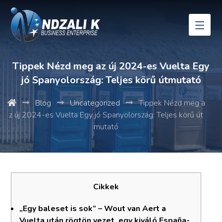
Tippek Nézd meg az új 2024-es Vuelta Egy
jó Spanyolország: Teljes körű útmutató
Blog
Uncategorized
Tippek Nézd meg a
z új 2024-es Vuelta Egy jó Spanyolország: Teljes körű út
mutató
Cikkek
„Egy baleset is sok” – Wout van Aert a
Vuelta után rögtön vezet, egy kiváló España-