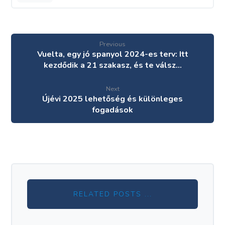
Previous
Vuelta, egy jó spanyol 2024-es terv: Itt
kezdődik a 21 szakasz, és te válsz…
Next
Újévi 2025 lehetőség és különleges
fogadások
RELATED POSTS ...