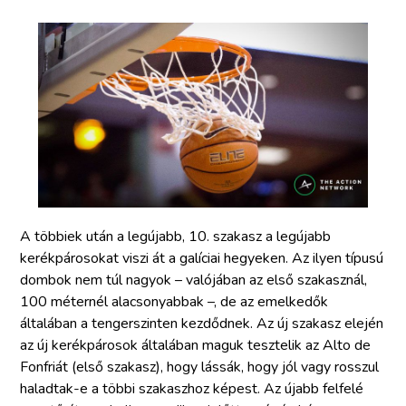
A többiek után a legújabb, 10. szakasz a legújabb
kerékpárosokat viszi át a galíciai hegyeken. Az ilyen típusú
dombok nem túl nagyok – valójában az első szakasznál,
100 méternél alacsonyabbak –, de az emelkedők
általában a tengerszinten kezdődnek. Az új szakasz elején
az új kerékpárosok általában maguk tesztelik az Alto de
Fonfriát (első szakasz), hogy lássák, hogy jól vagy rosszul
haladtak-e a többi szakaszhoz képest. Az újabb felfelé