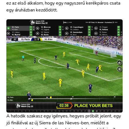
ez az első alkalom, hogy egy nagyszerű kerékpáros csata
egy áruházban kezdődött.
A hatodik szakasz egy igényes, hegyes próbát jelent, egy
jó fináléval az új Sierra de las Nieves-ben, mielőtt a