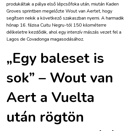
produkáltak a pálya első lépcsőfoka után, miután Kaden
Groves sprintben megelőzte Wout van Aertet, hogy
segítsen nekik a következő szakaszban nyerni. A harmadik
hónap 16. fázisa Cuitu Negru-tól 150 kilométerre
délkeletre kezdődik, ahol egy intenzív mászás vezet fel a
Lagos de Covadonga magasodásához.
„Egy baleset is
sok” – Wout van
Aert a Vuelta
után rögtön