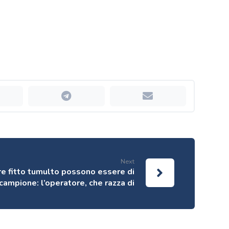
Next
re fitto tumulto possono essere di
campione: l’operatore, che razza di