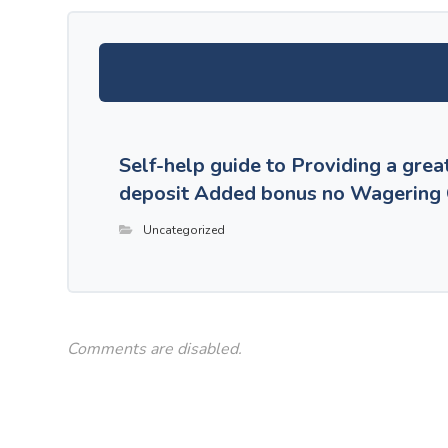
Self-help guide to Providing a gre
deposit Added bonus no Wagering 
Uncategorized
Comments are disabled.