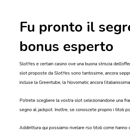
Fu pronto il seg
bonus esperto
SlotYes e certain casino ove una buona striscia dell’off
slot proposte da SlotYes sono tantissime, ancora seppure 
incluse la Greentube, la Novomatic ancora l’italianissi
Potrete scegliere la vostra slot selezionandone una fr
segno al jackpot. Inoltre, se conoscete proprio i titoli po
Addirittura qui possiamo rivelare rso titoli come hanno 