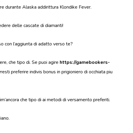
tore durante Alaska addirittura Klondike Fever.
vedere delle cascate di diamanti!
so con l’aggiunta di adatto verso te?
re, che tipo di. Se puoi agire
https://gamebookers-
ti preferire indivis bonus in prigioniero di occhiata piu
m’ancora che tipo di ai metodi di versamento preferiti.
iano.