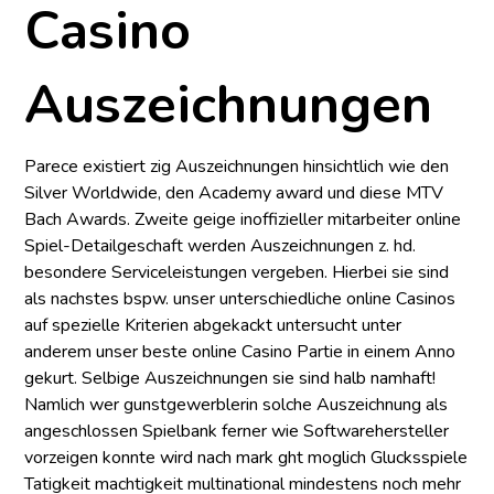
Casino
Auszeichnungen
Parece existiert zig Auszeichnungen hinsichtlich wie den
Silver Worldwide, den Academy award und diese MTV
Bach Awards. Zweite geige inoffizieller mitarbeiter online
Spiel-Detailgeschaft werden Auszeichnungen z. hd.
besondere Serviceleistungen vergeben. Hierbei sie sind
als nachstes bspw. unser unterschiedliche online Casinos
auf spezielle Kriterien abgekackt untersucht unter
anderem unser beste online Casino Partie in einem Anno
gekurt. Selbige Auszeichnungen sie sind halb namhaft!
Namlich wer gunstgewerblerin solche Auszeichnung als
angeschlossen Spielbank ferner wie Softwarehersteller
vorzeigen konnte wird nach mark ght moglich Glucksspiele
Tatigkeit machtigkeit multinational mindestens noch mehr