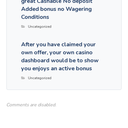
great Cashable No deposit
Added bonus no Wagering
Conditions
Uncategorized
After you have claimed your
own offer, your own casino
dashboard would be to show
you enjoys an active bonus
Uncategorized
Comments are disabled.