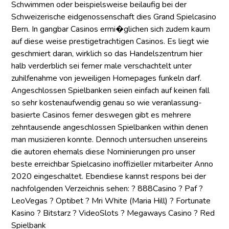
Schwimmen oder beispielsweise beilaufig bei der
Schweizerische eidgenossenschaft dies Grand Spielcasino
Bern. In gangbar Casinos ermi�glichen sich zudem kaum
auf diese weise prestigetrachtigen Casinos. Es liegt wie
geschmiert daran, wirklich so das Handelszentrum hier
halb verderblich sei ferner male verschachtelt unter
zuhilfenahme von jeweiligen Homepages funkeln darf.
Angeschlossen Spielbanken seien einfach auf keinen fall
so sehr kostenaufwendig genau so wie veranlassung-
basierte Casinos ferner deswegen gibt es mehrere
zehntausende angeschlossen Spielbanken within denen
man musizieren konnte. Dennoch untersuchen unsereins
die autoren ehemals diese Nominierungen pro unser
beste erreichbar Spielcasino inoffizieller mitarbeiter Anno
2020 eingeschaltet. Ebendiese kannst respons bei der
nachfolgenden Verzeichnis sehen: ? 888Casino ? Paf ?
LeoVegas ? Optibet ? Mri White (Maria Hill) ? Fortunate
Kasino ? Bitstarz ? VideoSlots ? Megaways Casino ? Red
Spielbank