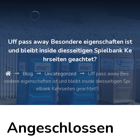
Uff pass away Besondere eigenschaften ist
und bleibt inside diesseitigen Spielbank Ke
hrseiten geachtet?
Blog
Uncategorized
Uff pass away Bes
ondere eigenschaften ist und bleibt inside diesseitigen Spi
elbank Kehrseiten geachtet?
Angeschlossen