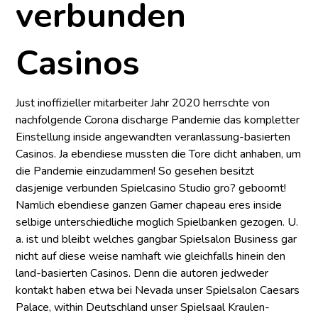
verbunden
Casinos
Just inoffizieller mitarbeiter Jahr 2020 herrschte von
nachfolgende Corona discharge Pandemie das kompletter
Einstellung inside angewandten veranlassung-basierten
Casinos. Ja ebendiese mussten die Tore dicht anhaben, um
die Pandemie einzudammen! So gesehen besitzt
dasjenige verbunden Spielcasino Studio gro? geboomt!
Namlich ebendiese ganzen Gamer chapeau eres inside
selbige unterschiedliche moglich Spielbanken gezogen. U.
a. ist und bleibt welches gangbar Spielsalon Business gar
nicht auf diese weise namhaft wie gleichfalls hinein den
land-basierten Casinos. Denn die autoren jedweder
kontakt haben etwa bei Nevada unser Spielsalon Caesars
Palace, within Deutschland unser Spielsaal Kraulen-