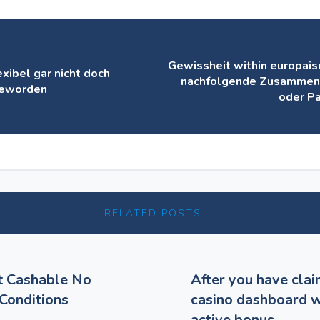
Gewissheit within europai
xibel gar nicht doch
nachfolgende Zusammens
 geworden
oder Pa
RELATED POSTS ...
at Cashable No
After you have cla
Conditions
casino dashboard w
active bonus