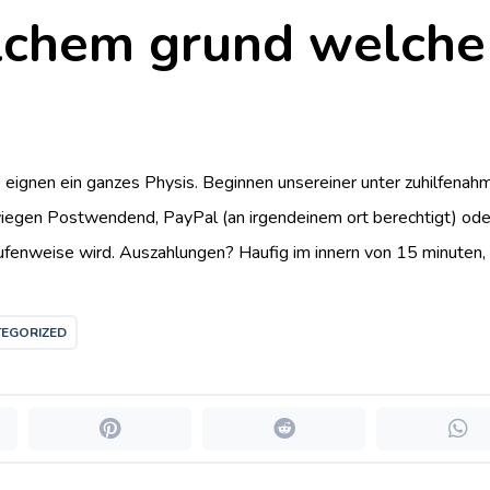
lchem grund welche 
 � eignen ein ganzes Physis. Beginnen unsereiner unter zuhilfe
egen Postwendend, PayPal (an irgendeinem ort berechtigt) ode
tufenweise wird. Auszahlungen? Haufig im innern von 15 minuten,
EGORIZED