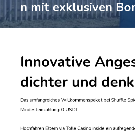
n mit exklusiven Bo
Innovative Ange
dichter und denk
Das umfangreiches Willkommenspaket bei Shuffle Spiel
Mindesteinzahlung: 0 USDT.
Hochfahren Eltern via Tolle Casino inside ein aufre