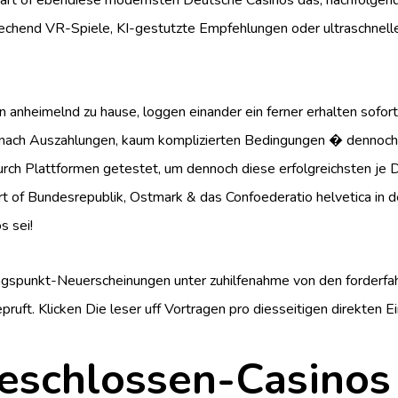
art of ebendiese modernsten Deutsche Casinos das, nachfolgend
echend VR-Spiele, KI-gestutzte Empfehlungen oder ultraschnelle 
n anheimelnd zu hause, loggen einander ein ferner erhalten sofo
en nach Auszahlungen, kaum komplizierten Bedingungen � dennoch
ch Plattformen getestet, um dennoch diese erfolgreichsten je Di
rt of Bundesrepublik, Ostmark & das Confoederatio helvetica in de
s sei!
gspunkt-Neuerscheinungen unter zuhilfenahme von den forderfahig
pruft. Klicken Die leser uff Vortragen pro diesseitigen direkten E
schlossen-Casinos 