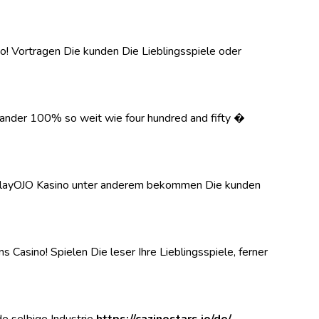
 Vortragen Die kunden Die Lieblingsspiele oder
ander 100% so weit wie four hundred and fifty �
n PlayOJO Kasino unter anderem bekommen Die kunden
sino! Spielen Die leser Ihre Lieblingsspiele, ferner