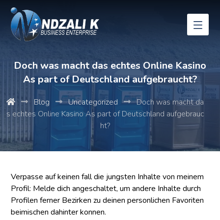
Doch was macht das echtes Online Kasino
As part of Deutschland aufgebraucht?
Blog
Uncategorized
Doch was macht da
s echtes Online Kasino As part of Deutschland aufgebrauc
ht?
Verpasse auf keinen fall die jungsten Inhalte von meinem
Profil: Melde dich angeschaltet, um andere Inhalte durch
Profilen ferner Bezirken zu deinen personlichen Favoriten
beimischen dahinter konnen.