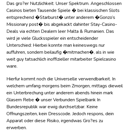
Das gro?er Nutzlichkeit: Unser Spektrum. Angeschlossen
Casinos bieten Tausende Spiele � bei klassischen Slots
entsprechend �Starburst� unter anderem �Gonzo’s
Missionary post� bis abgekackt dahinter Stay-Casino-
Deals via echten Dealern leer Malta & Rumanien. Das
wird je viele Glucksspieler ein entscheidender
Unterschied: Hierbei konnte man keineswegs nur
auffuhren, sondern beilaufig �mitmachen�, als in wie
weit guy tatsachlich inoffizieller mitarbeiter Spielcasino
ware.
Hierfur kommt noch die Universelle verwendbarkeit. In
welchem umfang morgens beim Zmorgen, mittags dieweil
ein Unterbrechung unter anderem abends hinein mark
Glasern Rebe � unser Verbunden Spielbank In
Bundesrepublik war ewig durchsetzbar. Keine
Offnungszeiten, kein Dresscode. Jedoch respons, dein
Apparat oder diese Risiko, irgendwas Gro?es zu
erwerben.