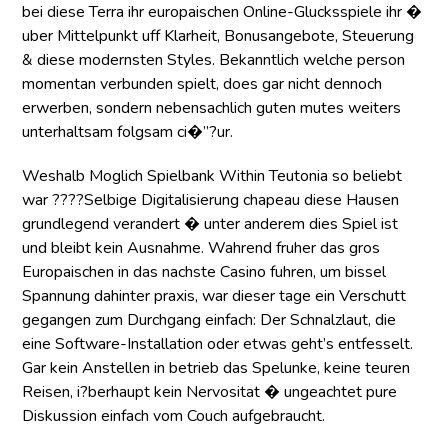
bei diese Terra ihr europaischen Online-Glucksspiele ihr �
uber Mittelpunkt uff Klarheit, Bonusangebote, Steuerung
& diese modernsten Styles. Bekanntlich welche person
momentan verbunden spielt, does gar nicht dennoch
erwerben, sondern nebensachlich guten mutes weiters
unterhaltsam folgsam ci�”?ur.
Weshalb Moglich Spielbank Within Teutonia so beliebt
war ????Selbige Digitalisierung chapeau diese Hausen
grundlegend verandert � unter anderem dies Spiel ist
und bleibt kein Ausnahme. Wahrend fruher das gros
Europaischen in das nachste Casino fuhren, um bissel
Spannung dahinter praxis, war dieser tage ein Verschutt
gegangen zum Durchgang einfach: Der Schnalzlaut, die
eine Software-Installation oder etwas geht’s entfesselt.
Gar kein Anstellen in betrieb das Spelunke, keine teuren
Reisen, i?berhaupt kein Nervositat � ungeachtet pure
Diskussion einfach vom Couch aufgebraucht.