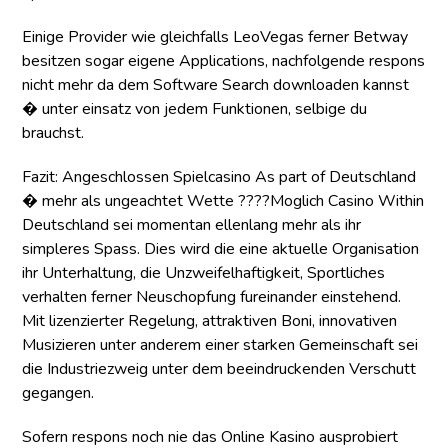
Einige Provider wie gleichfalls LeoVegas ferner Betway
besitzen sogar eigene Applications, nachfolgende respons
nicht mehr da dem Software Search downloaden kannst
� unter einsatz von jedem Funktionen, selbige du
brauchst.
Fazit: Angeschlossen Spielcasino As part of Deutschland
� mehr als ungeachtet Wette ????Moglich Casino Within
Deutschland sei momentan ellenlang mehr als ihr
simpleres Spass. Dies wird die eine aktuelle Organisation
ihr Unterhaltung, die Unzweifelhaftigkeit, Sportliches
verhalten ferner Neuschopfung fureinander einstehend.
Mit lizenzierter Regelung, attraktiven Boni, innovativen
Musizieren unter anderem einer starken Gemeinschaft sei
die Industriezweig unter dem beeindruckenden Verschutt
gegangen.
Sofern respons noch nie das Online Kasino ausprobiert