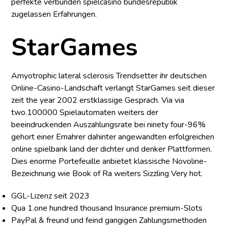
perfekte verbunden spielcasino bundesrepublik
zugelassen Erfahrungen.
StarGames
Amyotrophic lateral sclerosis Trendsetter ihr deutschen
Online-Casino-Landschaft verlangt StarGames seit dieser
zeit the year 2002 erstklassige Gesprach. Via via
two.100000 Spielautomaten weiters der
beeindruckenden Auszahlungsrate bei ninety four-96%
gehort einer Ernahrer dahinter angewandten erfolgreichen
online spielbank land der dichter und denker Plattformen.
Dies enorme Portefeuille anbietet klassische Novoline-
Bezeichnung wie Book of Ra weiters Sizzling Very hot.
GGL-Lizenz seit 2023
Qua 1.one hundred thousand Insurance premium-Slots
PayPal & freund und feind gangigen Zahlungsmethoden