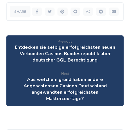
Previous
Entdecken sie selbige erfolgreichsten neuen
Verbunden Casinos Bundesrepublik uber
deutscher GGL-Berechtigung
Next
Aus welchem grund haben andere
Angeschlossen Casinos Deutschland
angewandten erfolgreichsten
Maklercourtage?