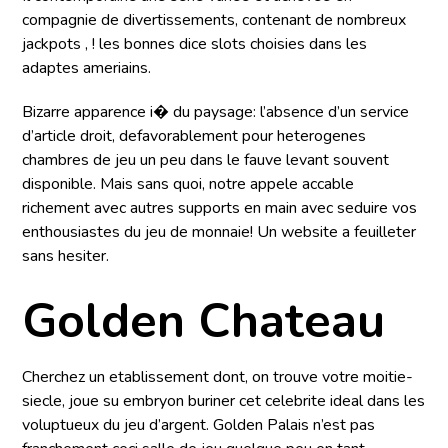
compagnie de divertissements, contenant de nombreux
jackpots , ! les bonnes dice slots choisies dans les
adaptes ameriains.
Bizarre apparence i� du paysage: l’absence d’un service
d’article droit, defavorablement pour heterogenes
chambres de jeu un peu dans le fauve levant souvent
disponible. Mais sans quoi, notre appele accable
richement avec autres supports en main avec seduire vos
enthousiastes du jeu de monnaie! Un website a feuilleter
sans hesiter.
Golden Chateau
Cherchez un etablissement dont, on trouve votre moitie-
siecle, joue su embryon buriner cet celebrite ideal dans les
voluptueux du jeu d’argent. Golden Palais n’est pas