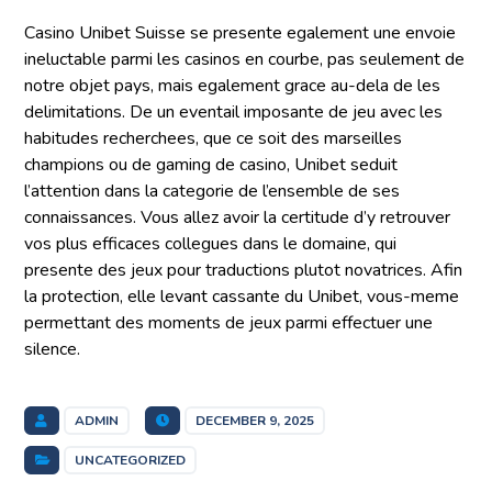
Casino Unibet Suisse se presente egalement une envoie
ineluctable parmi les casinos en courbe, pas seulement de
notre objet pays, mais egalement grace au-dela de les
delimitations. De un eventail imposante de jeu avec les
habitudes recherchees, que ce soit des marseilles
champions ou de gaming de casino, Unibet seduit
l’attention dans la categorie de l’ensemble de ses
connaissances. Vous allez avoir la certitude d’y retrouver
vos plus efficaces collegues dans le domaine, qui
presente des jeux pour traductions plutot novatrices. Afin
la protection, elle levant cassante du Unibet, vous-meme
permettant des moments de jeux parmi effectuer une
silence.
ADMIN
DECEMBER 9, 2025
UNCATEGORIZED