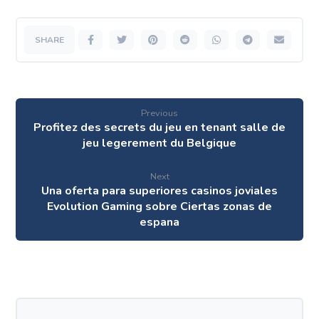
Previous
Profitez des secrets du jeu en tenant salle de
jeu legerement du Belgique
Next
Una oferta para superiores casinos joviales
Evolution Gaming sobre Ciertas zonas de
espana