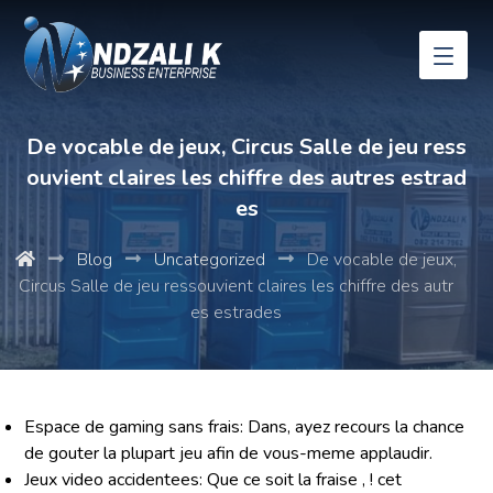
De vocable de jeux, Circus Salle de jeu ress
ouvient claires les chiffre des autres estrad
es
Blog
Uncategorized
De vocable de jeux,
Circus Salle de jeu ressouvient claires les chiffre des autr
es estrades
Espace de gaming sans frais: Dans, ayez recours la chance
de gouter la plupart jeu afin de vous-meme applaudir.
Jeux video accidentees: Que ce soit la fraise , ! cet