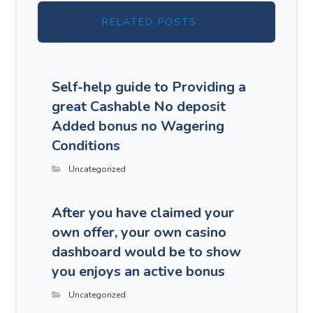
RELATED POSTS ...
Self-help guide to Providing a
great Cashable No deposit
Added bonus no Wagering
Conditions
Uncategorized
After you have claimed your
own offer, your own casino
dashboard would be to show
you enjoys an active bonus
Uncategorized