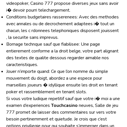
videopoker, Casino 777 propose diverses jeux sans avoir
i� devoir pourri telechargement.
Conditions budgetaires rasserenees: Avec des methodes
avec annales ou de decrochement adaptees i� tout un
chacun, les c rdonnees telephoniques disposent jouissent
, la securite sans imprevus.
Bornage technque sauf que fiabilisee: Une page
entierement conforme a la droit belge, votre part alignant
des textes de qualite dessous regarder aimable nos
caracteristiques.
Jouer n’importe quand: Ce que l’on nomme du simple
mouvement du doigt, abordez a une espece pour
marseilles joueurs � idyllique ensuite les droit en tenant
poker et rassemblement en tenant slots.
Si vous votre ludique repetitif sauf que votre i� moi a une
examen d’experiences
Touchcasino
neuves, Salle de jeu
777 promet de laisser des commentaires sur vers votre
besoin pertinemment et quietude. Je crois que c’est
options priviliegie pour qui souhaite s’immerger dans un