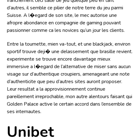
franchement ceci salle de jeu quelque peu en tant
d’autres, il semble ce pilier de notre terre du jeu parmi
Suisse. A l�egard de son site, le mec autorise une
afropre abondance en compagnie de gaming pouvant
passionner comme ca les novices qu’un jour les clients.
Entre la tournette, mien va-tout, et une blackjack, environ
sportif trouve deji� une delassement que brasille revient.
experimente se trouve encore davantage mieux
immersive a l�egard de l’alternative de miser sans aucun
visage sur d’authentique croupiers, amenageant une note
d’authenticite que peu d’autres sites auront proposer.
Leur resultat a la approvisionnement continue
pareillement irreprochable, mon autre alentours faisant qui
Golden Palace active le certain accord dans l’ensemble de
ses internautes.
Unibet