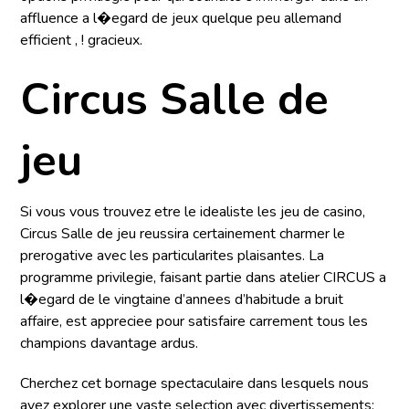
affluence a l�egard de jeux quelque peu allemand
efficient , ! gracieux.
Circus Salle de
jeu
Si vous vous trouvez etre le idealiste les jeu de casino,
Circus Salle de jeu reussira certainement charmer le
prerogative avec les particularites plaisantes. La
programme privilegie, faisant partie dans atelier CIRCUS a
l�egard de le vingtaine d’annees d’habitude a bruit
affaire, est appreciee pour satisfaire carrement tous les
champions davantage ardus.
Cherchez cet bornage spectaculaire dans lesquels nous
avez explorer une vaste selection avec divertissements: