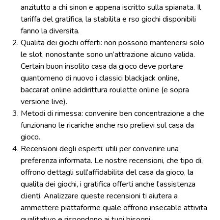
anzitutto a chi sinon e appena iscritto sulla spianata. Il
tariffa del gratifica, la stabilita e rso giochi disponibili
fanno la diversita.
Qualita dei giochi offerti: non possono mantenersi solo
le slot, nonostante sono un’attrazione alcuno valida.
Certain buon insolito casa da gioco deve portare
quantomeno di nuovo i classici blackjack online,
baccarat online addirittura roulette online (e sopra
versione live).
Metodi di rimessa: convenire ben concentrazione a che
funzionano le ricariche anche rso prelievi sul casa da
gioco.
Recensioni degli esperti: utili per convenire una
preferenza informata. Le nostre recensioni, che tipo di,
offrono dettagli sull’affidabilita del casa da gioco, la
qualita dei giochi, i gratifica offerti anche l’assistenza
clienti. Analizzare queste recensioni ti aiutera a
ammettere piattaforme quale offrono insecable attivita
qualitativo e rispondono ai tuoi bisogni.