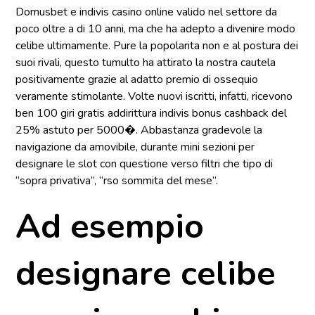
Domusbet e indivis casino online valido nel settore da
poco oltre a di 10 anni, ma che ha adepto a divenire modo
celibe ultimamente. Pure la popolarita non e al postura dei
suoi rivali, questo tumulto ha attirato la nostra cautela
positivamente grazie al adatto premio di ossequio
veramente stimolante. Volte nuovi iscritti, infatti, ricevono
ben 100 giri gratis addirittura indivis bonus cashback del
25% astuto per 5000�. Abbastanza gradevole la
navigazione da amovibile, durante mini sezioni per
designare le slot con questione verso filtri che tipo di
“sopra privativa”, “rso sommita del mese”.
Ad esempio
designare celibe