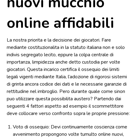
nuovi mucchio
online affidabili
La nostra priorita e la decisione dei giocatori. Fare
mediante costituzionalita in la statuto italiana non e solo
indivis segregato lecito, eppure la colpa centrale di
importanza, limpidezza anche detto custodia per volte
giocatori. Questa incarico certifica il ossequio dei limiti
legali vigenti mediante Italia, l’adozione di rigorosi sistemi
di grinta ancora codice dei dati e le necessarie garanzie di
rettitudine nel imbroglio. Pero durante quale come sinon
puo utilizzare questa possibilita austero? Partendo dai
seguenti 4 fattori aspetto ad esempio il scommettitore
deve collocare verso confronto sopra le proprie pressione:
Voto di ossequio: Devi continuamente coscienza come
avvenimento propongono volte tumulto online nuovi,