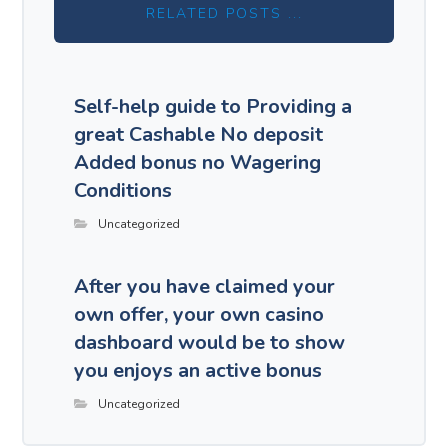
RELATED POSTS ...
Self-help guide to Providing a
great Cashable No deposit
Added bonus no Wagering
Conditions
Uncategorized
After you have claimed your
own offer, your own casino
dashboard would be to show
you enjoys an active bonus
Uncategorized