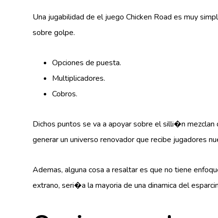
Una jugabilidad de el juego Chicken Road es muy simpl
sobre golpe.
Opciones de puesta.
Multiplicadores.
Cobros.
Dichos puntos se va a apoyar sobre el silli�n mezclan
generar un universo renovador que recibe jugadores nue
Ademas, alguna cosa a resaltar es que no tiene enfoqu
extrano, seri�a la mayoria de una dinamica del esparci