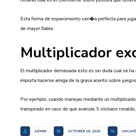
notaras cual es el coeficiente sobre postura que obtend
Esta forma de esparcimiento seri�a perfecta para juga
de mayor fiable.
Multiplicador ex
El multiplicador demasiada esto es sin duda cual se ha
importa hacerse amiga de la grasa acento sobre juegos
Por ejemplo, cuando manejas mediante un multiplicador
transpirado en caso de que avanzas 5 cristiano ronaldo,
ADMIN
OCTOBER 16, 2025
UNCATE