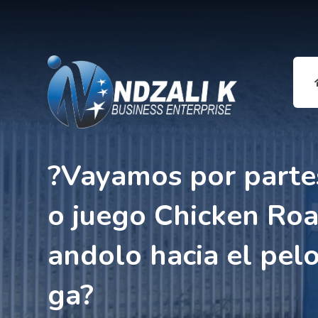
?Vayamos por partes
o juego Chicken Ro
andolo hacia el pel
ga?