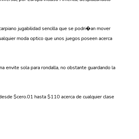
carpiano jugabilidad sencilla que se podri�an mover
 cualquier moda optico que unos juegos poseen acerca
a envite sola para rondalla, no obstante guardando la
desde $cero.01 hasta $110 acerca de cualquier clase