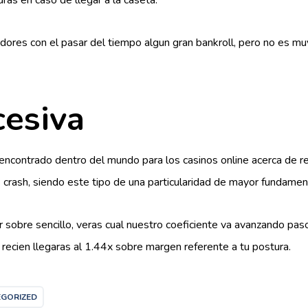
ras en caso de llegar a la caseta.
dores con el pasar del tiempo algun gran bankroll, pero no es 
cesiva
 encontrado dentro del mundo para los casinos online acerca de r
 crash, siendo este tipo de una particularidad de mayor fundame
 sobre sencillo, veras cual nuestro coeficiente va avanzando pa
 recien llegaras al 1.44x sobre margen referente a tu postura.
GORIZED