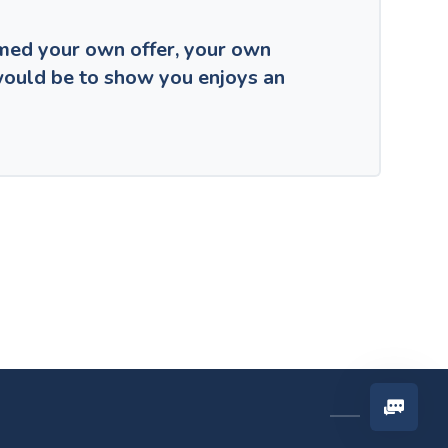
imed your own offer, your own
ould be to show you enjoys an