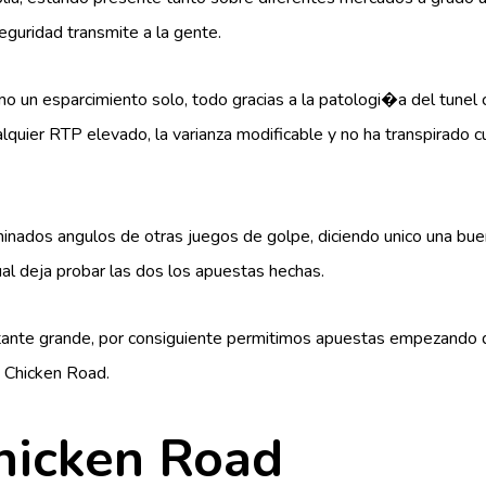
eguridad transmite a la gente.
 un esparcimiento solo, todo gracias a la patologi�a del tunel 
lquier RTP elevado, la varianza modificable y no ha transpirado
ados angulos de otras juegos de golpe, diciendo unico una buen
l deja probar las dos los apuestas hechas.
tante grande, por consiguiente permitimos apuestas empezando 
 Chicken Road.
hicken Road