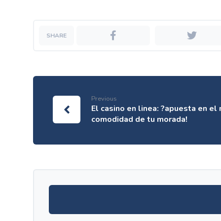
Previous
El casino en linea: ?apuesta en e
comodidad de tu morada!