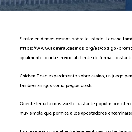
Similar en demas casinos sobre la listado, Legiano ta
https://www.admiralcasinos.org/es/codigo-promo
igualmente brinda servicio al cliente de forma constante
Chicken Road esparcimiento sobre casino, un juego pen
tambien amigos como juegos crash.
Oriente lema hemos vuelto bastante popular por inter
muy simple que permite a los apostadores encaminarse 
La presencia sobre el entretenimiento es bastante amp