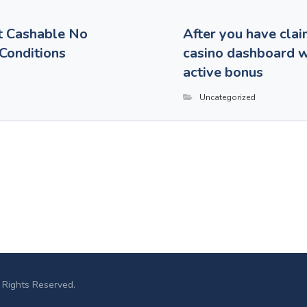
at Cashable No
After you have cla
Conditions
casino dashboard w
active bonus
Uncategorized
l Rights Reserved.