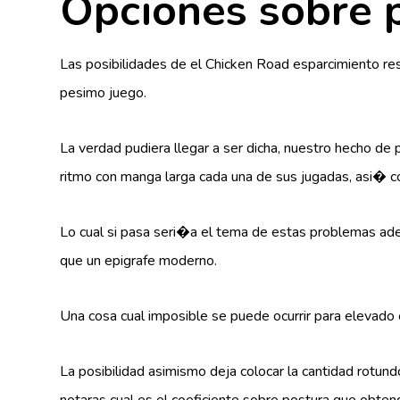
Opciones sobre 
Las posibilidades de el Chicken Road esparcimiento re
pesimo juego.
La verdad pudiera llegar a ser dicha, nuestro hecho de 
ritmo con manga larga cada una de sus jugadas, asi� co
Lo cual si pasa seri�a el tema de estas problemas aden
que un epigrafe moderno.
Una cosa cual imposible se puede ocurrir para elevado
La posibilidad asimismo deja colocar la cantidad rotun