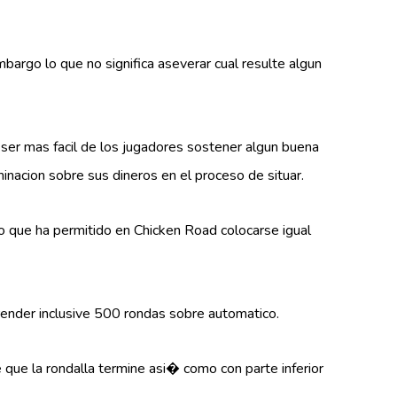
argo lo que no significa aseverar cual resulte algun
a ser mas facil de los jugadores sostener algun buena
nacion sobre sus dineros en el proceso de situar.
do que ha permitido en Chicken Road colocarse igual
render inclusive 500 rondas sobre automatico.
que la rondalla termine asi� como con parte inferior