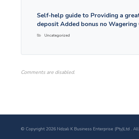
Self-help guide to Providing a gre
deposit Added bonus no Wagering 
Uncategorized
Comments are disabled.
© Copyright 2026 Ndzali K Business Enterprise (Pty)Ltd . Al