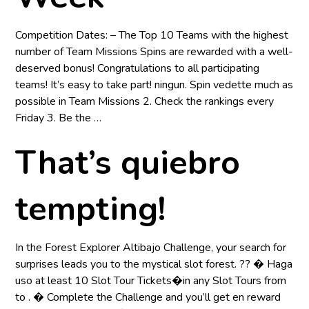
Competition Dates: – The Top 10 Teams with the highest
number of Team Missions Spins are rewarded with a well-
deserved bonus! Congratulations to all participating
teams! It’s easy to take part! ningun. Spin vedette much as
possible in Team Missions 2. Check the rankings every
Friday 3. Be the …
That’s quiebro
tempting!
In the Forest Explorer Altibajo Challenge, your search for
surprises leads you to the mystical slot forest. ?? � Haga
uso at least 10 Slot Tour Tickets�in any Slot Tours from
to . � Complete the Challenge and you’ll get en reward