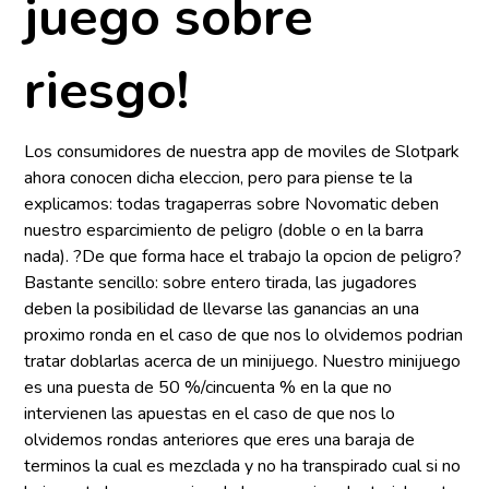
juego sobre
riesgo!
Los consumidores de nuestra app de moviles de Slotpark
ahora conocen dicha eleccion, pero para piense te la
explicamos: todas tragaperras sobre Novomatic deben
nuestro esparcimiento de peligro (doble o en la barra
nada). ?De que forma hace el trabajo la opcion de peligro?
Bastante sencillo: sobre entero tirada, las jugadores
deben la posibilidad de llevarse las ganancias an una
proximo ronda en el caso de que nos lo olvidemos podrian
tratar doblarlas acerca de un minijuego. Nuestro minijuego
es una puesta de 50 %/cincuenta % en la que no
intervienen las apuestas en el caso de que nos lo
olvidemos rondas anteriores que eres una baraja de
terminos la cual es mezclada y no ha transpirado cual si no