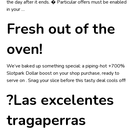
the day after it ends. � Particular offers must be enabled
in your …
Fresh out of the
oven!
We’ve baked up something special: a piping-hot +700%
Slotpark Dollar boost on your shop purchase, ready to
serve on . Snag your slice before this tasty deal cools off!
?Las excelentes
tragaperras