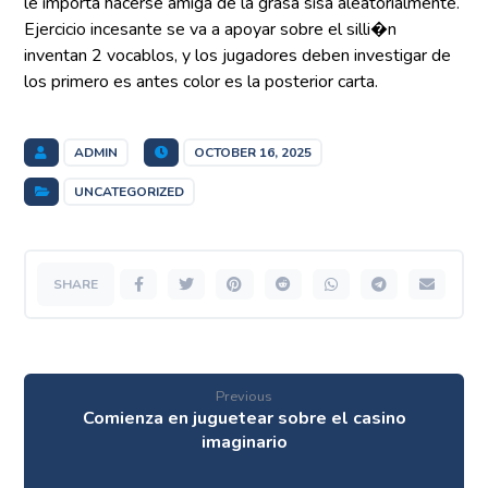
le importa hacerse amiga de la grasa sisa aleatorialmente.
Ejercicio incesante se va a apoyar sobre el silli�n
inventan 2 vocablos, y los jugadores deben investigar de
los primero es antes color es la posterior carta.
ADMIN
OCTOBER 16, 2025
UNCATEGORIZED
Previous
Comienza en juguetear sobre el casino
imaginario