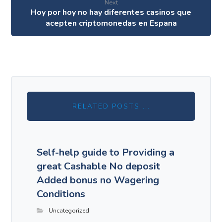
Next
Hoy por hoy no hay diferentes casinos que
acepten criptomonedas en Espana
RELATED POSTS ...
Self-help guide to Providing a
great Cashable No deposit
Added bonus no Wagering
Conditions
Uncategorized