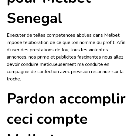
Senegal
Executer de telles competences abolies dans Melbet
impose l’elaboration de ce que l’on nomme du profit. Afin
d’user des prestations de fou, tous les violentes
annonces, nos prime et publicites fascinantes nous allez
devoir conduire meticuleusement ma conduite en
compagnie de confection avec prevision reconnue-sur la
troche.
Pardon accomplir
ceci compte