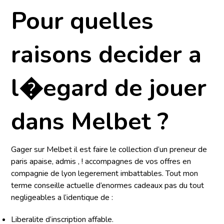
Pour quelles
raisons decider a
l�egard de jouer
dans Melbet ?
Gager sur Melbet il est faire le collection d’un preneur de
paris apaise, admis , ! accompagnes de vos offres en
compagnie de lyon legerement imbattables. Tout mon
terme conseille actuelle d’enormes cadeaux pas du tout
negligeables a l’identique de :
Liberalite d’inscription affable.