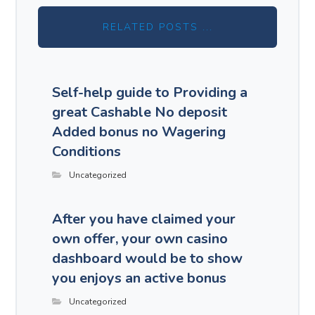
RELATED POSTS ...
Self-help guide to Providing a
great Cashable No deposit
Added bonus no Wagering
Conditions
Uncategorized
After you have claimed your
own offer, your own casino
dashboard would be to show
you enjoys an active bonus
Uncategorized