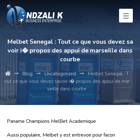
Melbet Senegal : Tout ce que vous devez sa
voir i� propos des appui de marseille dans
courbe
Blog
Uncategorized
Melbet Senegal : T
out ce que vous devez savoir i� propos des appui de mar
seille dans courbe
Paname Champions MelBet Academique
Aussi populaire, Melbet y est entrevoir pour facon