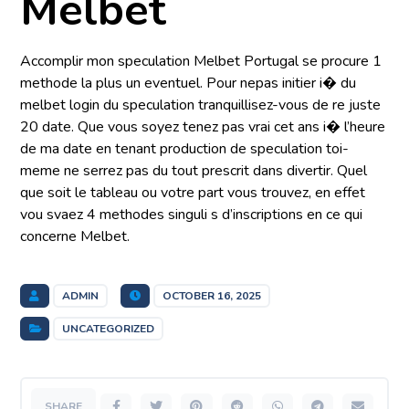
Melbet
Accomplir mon speculation Melbet Portugal se procure 1
methode la plus un eventuel. Pour nepas initier i� du
melbet login du speculation tranquillisez-vous de re juste
20 date. Que vous soyez tenez pas vrai cet ans i� l’heure
de ma date en tenant production de speculation toi-
meme ne serrez pas du tout prescrit dans divertir. Quel
que soit le tableau ou votre part vous trouvez, en effet
vou svaez 4 methodes singuli s d’inscriptions en ce qui
concerne Melbet.
ADMIN
OCTOBER 16, 2025
UNCATEGORIZED