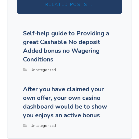
RELATED POSTS ...
Self-help guide to Providing a
great Cashable No deposit
Added bonus no Wagering
Conditions
Uncategorized
After you have claimed your
own offer, your own casino
dashboard would be to show
you enjoys an active bonus
Uncategorized