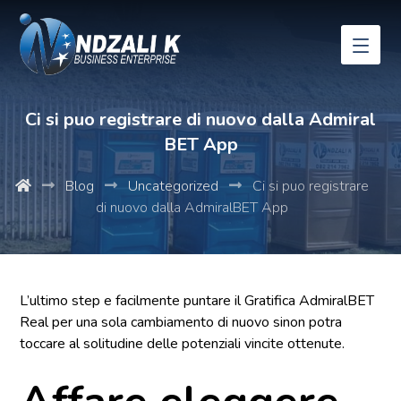
Ci si puo registrare di nuovo dalla Admiral
BET App
Blog
Uncategorized
Ci si puo registrare
di nuovo dalla AdmiralBET App
L’ultimo step e facilmente puntare il Gratifica AdmiralBET
Real per una sola cambiamento di nuovo sinon potra
toccare al solitudine delle potenziali vincite ottenute.