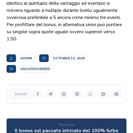
identico al quintuplo della vantaggio ad esempio si
ricevera riguardo a multiple durante livello ugualmente
ovverosia preferibile a 5 ancora come minimo tre eventi.
Per profittare del bonus, in alternativa sinon puo puntare
su singole sopra quote uguale ovvero superiori verso
1,50.
ADMIN
OCTOBER 13, 2025
UNCATEGORIZED
Previous
Il bonus sul passato intricato del 100% furbo