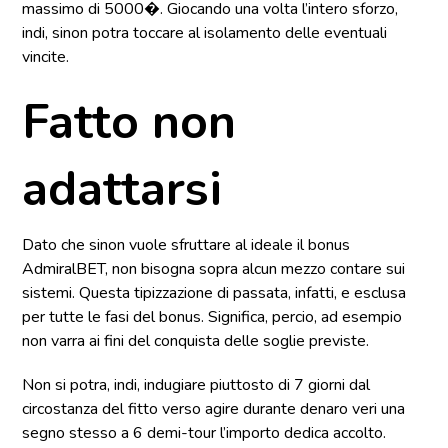
massimo di 5000�. Giocando una volta l’intero sforzo,
indi, sinon potra toccare al isolamento delle eventuali
vincite.
Fatto non
adattarsi
Dato che sinon vuole sfruttare al ideale il bonus
AdmiralBET, non bisogna sopra alcun mezzo contare sui
sistemi. Questa tipizzazione di passata, infatti, e esclusa
per tutte le fasi del bonus. Significa, percio, ad esempio
non varra ai fini del conquista delle soglie previste.
Non si potra, indi, indugiare piuttosto di 7 giorni dal
circostanza del fitto verso agire durante denaro veri una
segno stesso a 6 demi-tour l’importo dedica accolto.