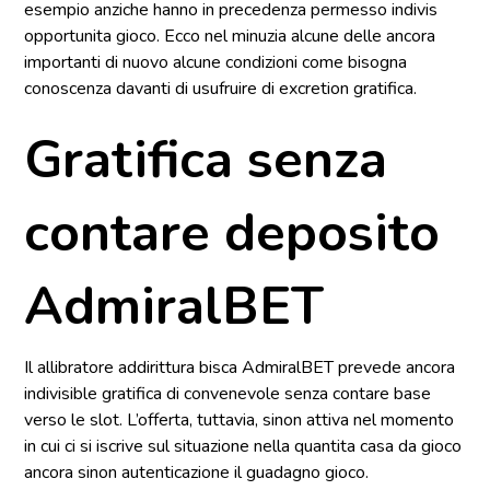
esempio anziche hanno in precedenza permesso indivis
opportunita gioco. Ecco nel minuzia alcune delle ancora
importanti di nuovo alcune condizioni come bisogna
conoscenza davanti di usufruire di excretion gratifica.
Gratifica senza
contare deposito
AdmiralBET
Il allibratore addirittura bisca AdmiralBET prevede ancora
indivisible gratifica di convenevole senza contare base
verso le slot. L’offerta, tuttavia, sinon attiva nel momento
in cui ci si iscrive sul situazione nella quantita casa da gioco
ancora sinon autenticazione il guadagno gioco.