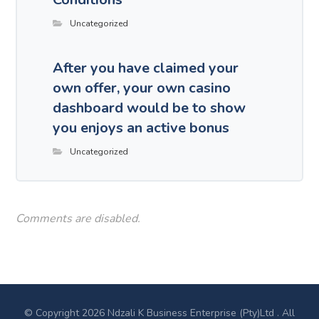
Uncategorized
After you have claimed your
own offer, your own casino
dashboard would be to show
you enjoys an active bonus
Uncategorized
Comments are disabled.
© Copyright 2026 Ndzali K Business Enterprise (Pty)Ltd . All