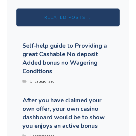
RELATED POSTS ...
Self-help guide to Providing a
great Cashable No deposit
Added bonus no Wagering
Conditions
Uncategorized
After you have claimed your
own offer, your own casino
dashboard would be to show
you enjoys an active bonus