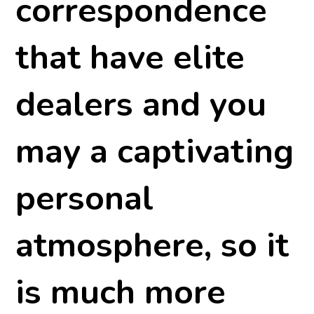
correspondence
that have elite
dealers and you
may a captivating
personal
atmosphere, so it
is much more