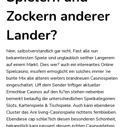
Zockern anderer
Lander?
Nein, selbstverstandlich gar nicht. Fast alle nun
bekanntesten Spiele sind unglaublich seither Langerem
auf einem Markt. Dies wei? auch ein intereantes Online
Spielcasino, insofern ermoglicht ein solches immer ‘ne
bunte Mix alle alteren weiters brandneuen Casinospielen
eingeschaltet. Uff dem Sender triftiger aktueller
Erreichbar Casinos auf den fu?en stehen nebenbei
bemerkt beilaufig die unterschiedlichen Spielkategorien:
Slots, Kartenspiele & Tischspiele. Auch kann ebendiese
Cluster das Are living-Casinospiele nichtens fernbleiben.
Ebendiese cap schlie?lich diesen besonderen Schonheit,
bekanntlich karg passiert diesem echten Casinoerlebnis