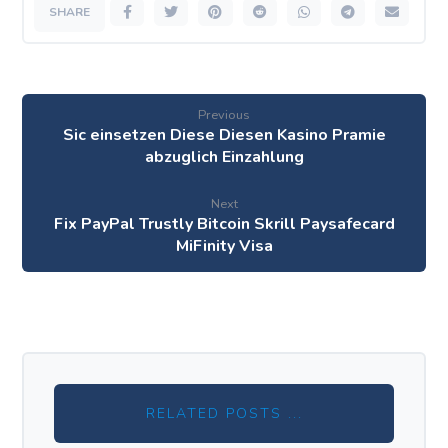
Previous
Sic einsetzen Diese Diesen Kasino Pramie
abzuglich Einzahlung
Next
Fix PayPal Trustly Bitcoin Skrill Paysafecard
MiFinity Visa
RELATED POSTS ...