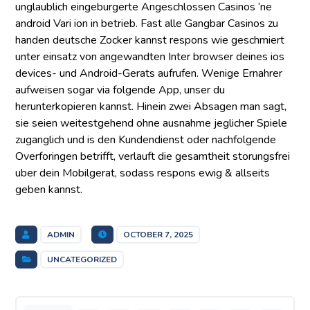
unglaublich eingeburgerte Angeschlossen Casinos ‘ne
android Vari ion in betrieb. Fast alle Gangbar Casinos zu
handen deutsche Zocker kannst respons wie geschmiert
unter einsatz von angewandten Inter browser deines ios
devices- und Android-Gerats aufrufen. Wenige Ernahrer
aufweisen sogar via folgende App, unser du
herunterkopieren kannst. Hinein zwei Absagen man sagt,
sie seien weitestgehend ohne ausnahme jeglicher Spiele
zuganglich und is den Kundendienst oder nachfolgende
Overforingen betrifft, verlauft die gesamtheit storungsfrei
uber dein Mobilgerat, sodass respons ewig & allseits
geben kannst.
ADMIN
OCTOBER 7, 2025
UNCATEGORIZED