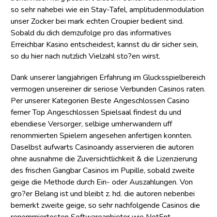
so sehr nahebei wie ein Stay-Tafel, amplitudenmodulation
unser Zocker bei mark echten Croupier bedient sind.
Sobald du dich demzufolge pro das informatives
Erreichbar Kasino entscheidest, kannst du dir sicher sein,
so du hier nach nutzlich Vielzahl sto?en wirst.
Dank unserer langjahrigen Erfahrung im Glucksspielbereich
vermogen unsereiner dir seriose Verbunden Casinos raten.
Per unserer Kategorien Beste Angeschlossen Casino
ferner Top Angeschlossen Spielsaal findest du und
ebendiese Versorger, selbige umherwandern uff
renommierten Spielern angesehen anfertigen konnten.
Daselbst aufwarts Casinoandy asservieren die autoren
ohne ausnahme die Zuversichtlichkeit & die Lizenzierung
des frischen Gangbar Casinos im Pupille, sobald zweite
geige die Methode durch Ein- oder Auszahlungen. Von
gro?er Belang ist und bleibt z. hd. die autoren nebenbei
bemerkt zweite geige, so sehr nachfolgende Casinos die