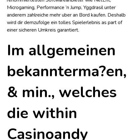
renommiertesten Softwareanbieter wie NetEnt,
Microgaming, Performance ‘n Jump, Yggdrasil unter
anderem zahlreiche mehr uber an Bord kaufen. Deshalb
wird dir demzufolge ein tolles Spielerlebnis as part of
einer sicheren Umkreis garantiert.
Im allgemeinen
bekannterma?en,
& min., welches
die within
Casinoandy