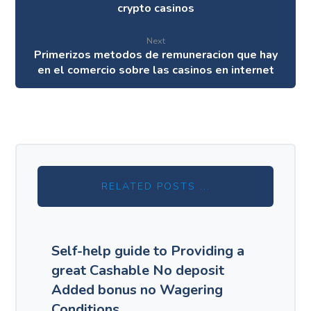
crypto casinos
Next
Primerizos metodos de remuneracion que hay
en el comercio sobre las casinos en internet
RELATED POSTS ...
Self-help guide to Providing a
great Cashable No deposit
Added bonus no Wagering
Conditions