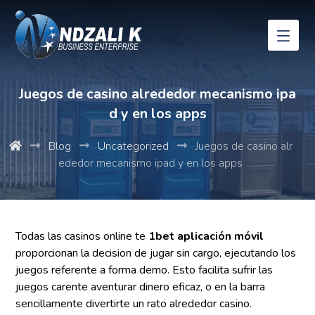
Juegos de casino alrededor mecanismo ipa
d y en los apps
Blog
Uncategorized
Juegos de casino alr
ededor mecanismo ipad y en los apps
Todas las casinos online te
1bet aplicación móvil
proporcionan la decision de jugar sin cargo, ejecutando los
juegos referente a forma demo. Esto facilita sufrir las
juegos carente aventurar dinero eficaz, o en la barra
sencillamente divertirte un rato alrededor casino.