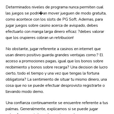
Determinados niveles de programa nunca permiten cual
las juegos se podri�an mover jueguen de modo gratuita,
como acontece con los slots de PG Soft. Ademas, para
jugar juegos sobre casino acerca de avispado, debes
efectuarlo con manga larga dinero eficaz: ?debes valorar
que los crupieres cobran un retribucion!
No obstante, jugar referente a casinos en internet que
usan dinero positivo guarda grandes ventajas como:? El
acceso a promociones pagas, igual que los bonos sobre
recibimiento y bonos sobre recarga? Una decision de lucro
cierto, todo el tiempo y una vez que tengas la fortuna
obligatoria? La sentimiento de situar tu mismo dinero, una
cosa que no se puede efectuar desprovisto registrarte o
llevando modo demo.
Una confianza continuamente se encuentre referente a tus
palmas. Generalmente, explicamos si se puede jugar