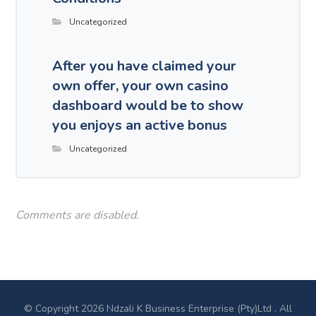
Uncategorized
After you have claimed your
own offer, your own casino
dashboard would be to show
you enjoys an active bonus
Uncategorized
Comments are disabled.
© Copyright 2026 Ndzali K Business Enterprise (Pty)Ltd . All