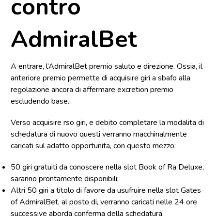
contro
AdmiralBet
A entrare, l’AdmiralBet premio saluto e direzione. Ossia, il
anteriore premio permette di acquisire giri a sbafo alla
regolazione ancora di affermare excretion premio
escludendo base.
Verso acquisire rso giri, e debito completare la modalita di
schedatura di nuovo questi verranno macchinalmente
caricati sul adatto opportunita, con questo mezzo:
50 giri gratuiti da conoscere nella slot Book of Ra Deluxe,
saranno prontamente disponibili;
Altri 50 giri a titolo di favore da usufruire nella slot Gates
of AdmiralBet, al posto di, verranno caricati nelle 24 ore
successive aborda conferma della schedatura.