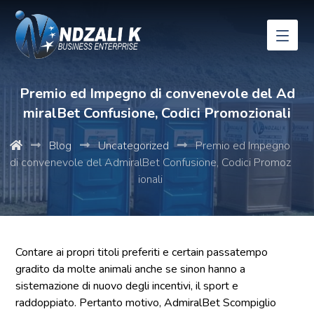
Premio ed Impegno di convenevole del Ad
miralBet Confusione, Codici Promozionali
Blog
Uncategorized
Premio ed Impegno
di convenevole del AdmiralBet Confusione, Codici Promoz
ionali
Contare ai propri titoli preferiti e certain passatempo
gradito da molte animali anche se sinon hanno a
sistemazione di nuovo degli incentivi, il sport e
raddoppiato. Pertanto motivo, AdmiralBet Scompiglio