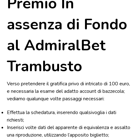
Premio In
assenza di Fondo
al AdmiralBet
Trambusto
Verso pretendere il gratifica privo di intricato di 100 euro,
e necessaria la esame del adatto account di bazzecola;
vediamo qualunque volte passaggi necessari:
Effettua la schedatura, inserendo qualsivoglia i dati
richiesti;
Inserisci volte dati del apparente di equivalenza e assalto
una riproduzione, utilizzando l’apposito biglietto;