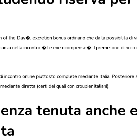
of the Day�, excretion bonus ordinario che da la possibilita di v
ancanza nella incontro �Le mie ricompense�. I premi sono di ricco 
incontro online piuttosto complete mediante Italia. Posteriore all
diante diretta (certi dei quali con croupier italiani).
 senza tenuta anche
ata