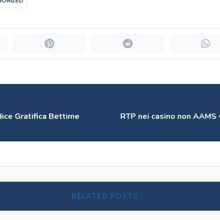
GORIZED
ice Gratifica Bettime
RTP nei casino non AAMS 
RELATED POSTS ...