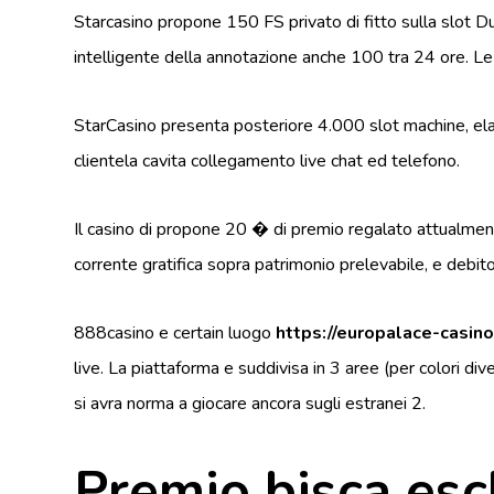
Starcasino propone 150 FS privato di fitto sulla slot Due
intelligente della annotazione anche 100 tra 24 ore. Le
StarCasino presenta posteriore 4.000 slot machine, elabo
clientela cavita collegamento live chat ed telefono.
Il casino di propone 20 � di premio regalato attualmente
corrente gratifica sopra patrimonio prelevabile, e debi
888casino e certain luogo
https://europalace-casino
live. La piattaforma e suddivisa in 3 aree (per colori div
si avra norma a giocare ancora sugli estranei 2.
Premio bisca esc