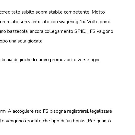
o accreditate subito sopra stabile competente. Motto
s commiato senza intricato con wagering 1x. Volte primi
dagno bazzecola, ancora collegamento SPID. I FS valgono
opo una sola giocata.
inaia di giochi di nuovo promozioni diverse ogni
rm. A accogliere rso FS bisogna registrarsi, legalizzare
rate vengono erogate che tipo di fun bonus. Per quanto