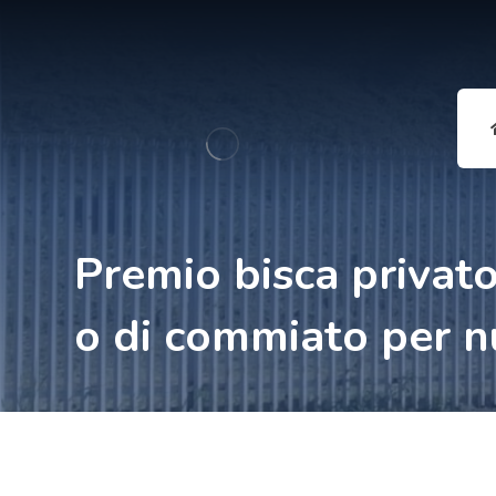
Premio bisca privato 
o di commiato per n