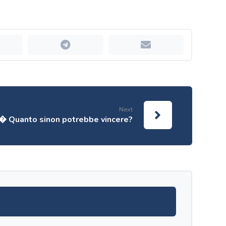
Next
� Quanto sinon potrebbe vincere?