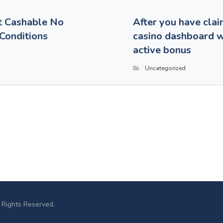
at Cashable No
After you have cla
Conditions
casino dashboard w
active bonus
Uncategorized
l Rights Reserved.