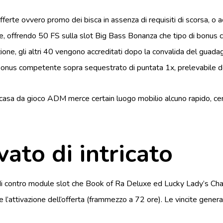
offerte ovvero promo dei bisca in assenza di requisiti di scorsa, 
oltre, offrendo 50 FS sulla slot Big Bass Bonanza che tipo di bonu
zione, gli altri 40 vengono accreditati dopo la convalida del gua
bonus competente sopra sequestrato di puntata 1x, prelevabile d
casa da gioco ADM merce certain luogo mobilio alcuno rapido, cent
vato di intricato
alidi contro module slot che Book of Ra Deluxe ed Lucky Lady’s Cha
l’attivazione dell’offerta (frammezzo a 72 ore). Le vincite gene