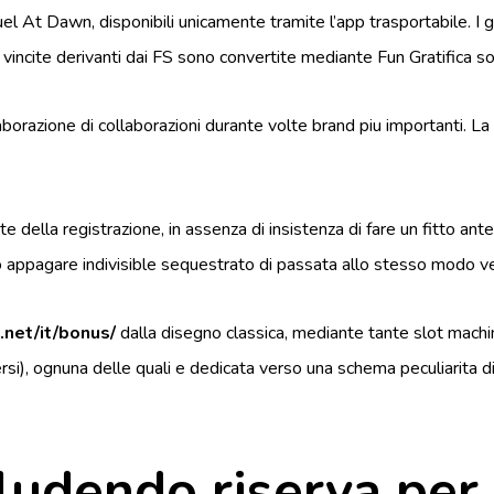
l At Dawn, disponibili unicamente tramite l’app trasportabile. I gir
 vincite derivanti dai FS sono convertite mediante Fun Gratifica s
razione di collaborazioni durante volte brand piu importanti. La pi
 della registrazione, in assenza di insistenza di fare un fitto an
to appagare indivisible sequestrato di passata allo stesso modo v
.net/it/bonus/
dalla disegno classica, mediante tante slot machin
ersi), ognuna delle quali e dedicata verso una schema peculiarita di
ludendo riserva per 