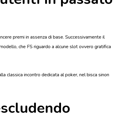
incere premi in assenza di base. Successivamente il
modello, che FS riguardo a alcune slot ovvero gratifica
a classica incontro dedicata al poker, nel bisca sinon
 escludendo