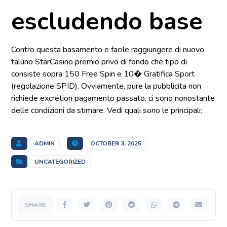
escludendo base
Contro questa basamento e facile raggiungere di nuovo
taluno StarCasino premio privo di fondo che tipo di
consiste sopra 150 Free Spin e 10� Gratifica Sport
(regolazione SPID). Ovviamente, pure la pubblicita non
richiede excretion pagamento passato, ci sono nonostante
delle condizioni da stimare. Vedi quali sono le principali:
ADMIN
OCTOBER 3, 2025
UNCATEGORIZED