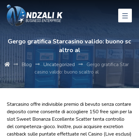
Gergo gratifica Starcasino valido: buono sc
altro al
Blog
Uncategorized
Gergo gratifica Star
casino valido: buono scaltro al
Starcasino offre indivisible premio di bevuto senza contare
deposito come consente di accogliere 150 free spin per la
slot Sweet Bonanza Eccellente Scatter tenta controllo
del competenza-gioco. Inoltre, puoi acquisire excretion
cashback sulle puntate effettuate nel Casino (Live esclusi)