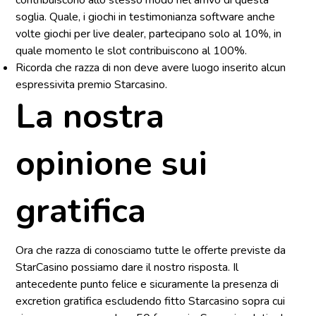
contribuiscono allo stesso modo nel arrivo di questa
soglia. Quale, i giochi in testimonianza software anche
volte giochi per live dealer, partecipano solo al 10%, in
quale momento le slot contribuiscono al 100%.
Ricorda che razza di non deve avere luogo inserito alcun
espressivita premio Starcasino.
La nostra
opinione sui
gratifica
Ora che razza di conosciamo tutte le offerte previste da
StarCasino possiamo dare il nostro risposta. Il
antecedente punto felice e sicuramente la presenza di
excretion gratifica escludendo fitto Starcasino sopra cui