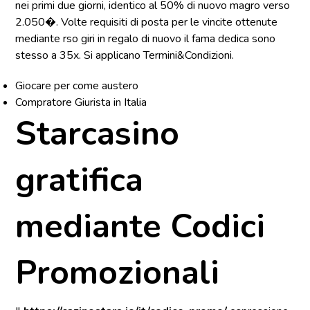
nei primi due giorni, identico al 50% di nuovo magro verso
2.050�. Volte requisiti di posta per le vincite ottenute
mediante rso giri in regalo di nuovo il fama dedica sono
stesso a 35x. Si applicano Termini&Condizioni.
Giocare per come austero
Compratore Giurista in Italia
Starcasino
gratifica
mediante Codici
Promozionali