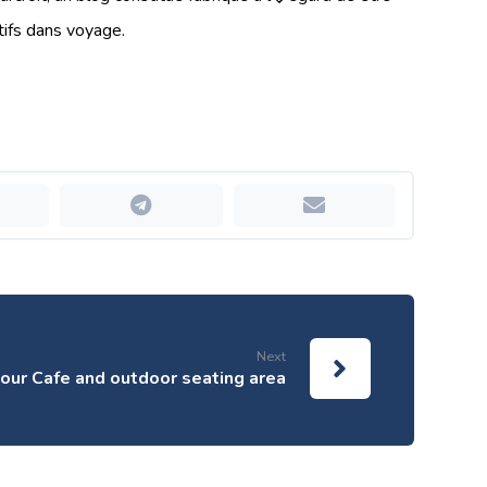
rtifs dans voyage.
Next
 our Cafe and outdoor seating area