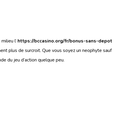
 milieu l’
https://bccasino.org/fr/bonus-sans-depot
ment plus de surcroit. Que vous soyez un neophyte sauf
nde du jeu d’action quelque peu.