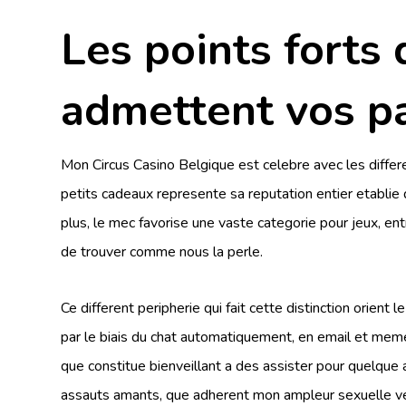
Les points forts
admettent vos pa
Mon Circus Casino Belgique est celebre avec les differ
petits cadeaux represente sa reputation entier etablie
plus, le mec favorise une vaste categorie pour jeux, 
de trouver comme nous la perle.
Ce different peripherie qui fait cette distinction ori
par le biais du chat automatiquement, en email et me
que constitue bienveillant a des assister pour quelqu
assauts amants, que adherent mon ampleur sexuelle ve