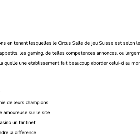
ions en tenant lesquelles le Circus Salle de jeu Suisse est selon le
s appetits, les gaming, de telles competences annonces, ou large
 la quelle une etablissement fait beaucoup aborder celui-ci au mo
r
nie de leurs champions
ue amoureuse sur le site
Casino un tantinet
dre la difference