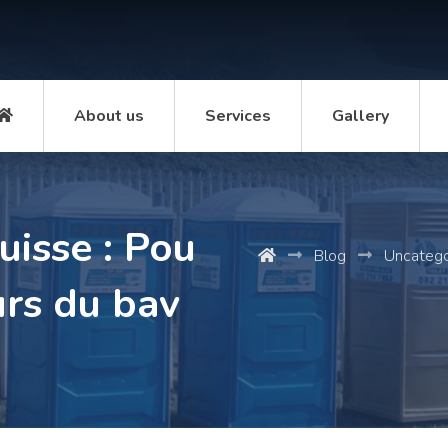
About us
Services
Gallery
uisse : Pou
Blog
Uncatego
urs du bav