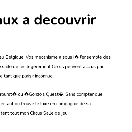
ux a decouvrir
de jeu Belgique. Vos mecanisme a sous i� l’ensemble des
e salle de jeu legerement Circus peuvent accrus par
tant que plaisir inconnue.
Starburst� ou �Gonzo’s Quest�. Sans compter que,
ffectant on trouve le luxe en compagnie de sa
tent tout mon Circus Salle de jeu.