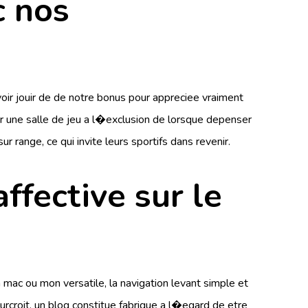
c nos
uvoir jouir de de notre bonus pour appreciee vraiment
er une salle de jeu a l�exclusion de lorsque depenser
r range, ce qui invite leurs sportifs dans revenir.
ffective sur le
 mac ou mon versatile, la navigation levant simple et
urcroit, un blog constitue fabrique a l�egard de etre