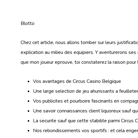
Blotto
Chez cet article, nous allons tomber sur leurs justificat
explication au milieu des equipiers. Y aventurerons se
que mon joueur eprouve, toi constaterez la raison pour
Vos avantages de Circus Casino Belgique
Une large selection de jeu ahurissants a feuillete
Vos publicites et pourboire fascinants en compag
Une savoir connaissances client liquoreux sauf q
La securite sauf que cette stabilite parmi Circus 
Nos rebondissements vos sportifs : et cela engen