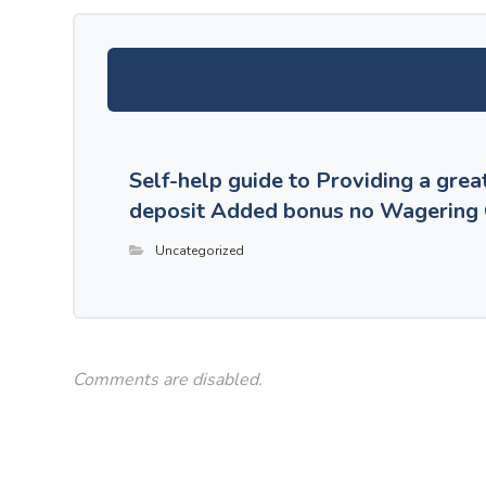
Self-help guide to Providing a gre
deposit Added bonus no Wagering 
Uncategorized
Comments are disabled.