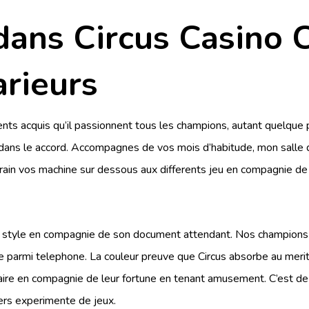
 dans Circus Casino 
rieurs
ents acquis qu’il passionnent tous les champions, autant quelque 
 dans le accord. Accompagnes de vos mois d’habitude, mon salle d
entrain vos machine sur dessous aux differents jeu en compagnie 
ent le style en compagnie de son document attendant. Nos champion
me parmi telephone. La couleur preuve que Circus absorbe au mer
e aire en compagnie de leur fortune en tenant amusement. C’est
rs experimente de jeux.