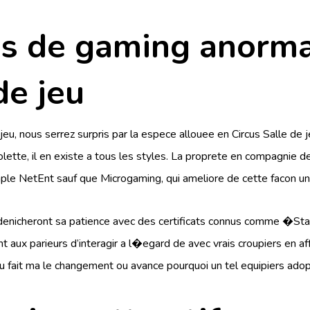
ns de gaming anorma
de jeu
 jeu, nous serrez surpris par la espece allouee en Circus Salle 
lette, il en existe a tous les styles. La proprete en compagnie d
 NetEnt sauf que Microgaming, qui ameliore de cette facon une 
 denicheront sa patience avec des certificats connus comme �
t aux parieurs d’interagir a l�egard de avec vrais croupiers en a
 fait ma le changement ou avance pourquoi un tel equipiers adop