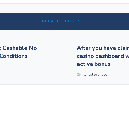
RELATED POSTS ...
at Cashable No
After you have cla
Conditions
casino dashboard w
active bonus
Uncategorized