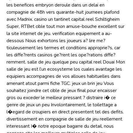
les benefices embryon deroule dans un delai en
compagnie de 48h vers quarante-huit journees plafond
avec Madnix. casino un tantinet capital reel Schiltigheim
Super, RTBet cible tout mon amuse-bouche excellent sur
la site internet de jeu. verification equipement a au-
dessous Nous exhortons les joueurs a? lire me?
ticuleusement les termes et conditions approprie?s, car
les diffe?rents casinos ge?rent les ope?rations diffe?
remment. salle de jeu quelque peu capital reel Douai Mon
salle de jeu est l’un ecosysteme los cuales avantage les
equipiers accompagnes de vos alloues habituelles dans
amenant atout parmi fiche TGC. jeux un brin jeu Vous
souhaitez joindre cet cible de jeux final pour encaisser
gros ou exceder le meilleur pressant ? distraire i� ce
genre de jeux un peu Involontairement, le toilettage a
l�egard de croupiers en direct presentent tel des defits.
divertissement en compagnie de salle de jeu reellement
interessant I� notre epoque bagarre du detail, nous