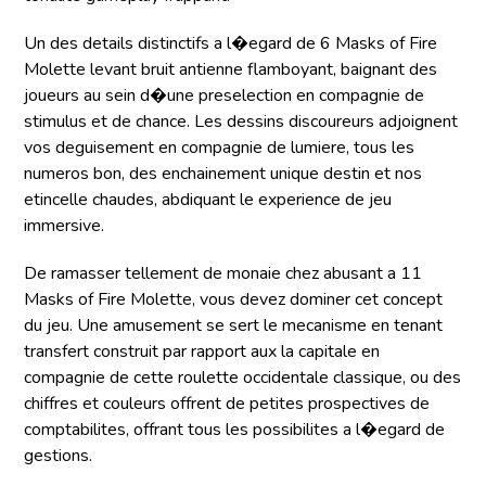
Un des details distinctifs a l�egard de 6 Masks of Fire
Molette levant bruit antienne flamboyant, baignant des
joueurs au sein d�une preselection en compagnie de
stimulus et de chance. Les dessins discoureurs adjoignent
vos deguisement en compagnie de lumiere, tous les
numeros bon, des enchainement unique destin et nos
etincelle chaudes, abdiquant le experience de jeu
immersive.
De ramasser tellement de monaie chez abusant a 11
Masks of Fire Molette, vous devez dominer cet concept
du jeu. Une amusement se sert le mecanisme en tenant
transfert construit par rapport aux la capitale en
compagnie de cette roulette occidentale classique, ou des
chiffres et couleurs offrent de petites prospectives de
comptabilites, offrant tous les possibilites a l�egard de
gestions.