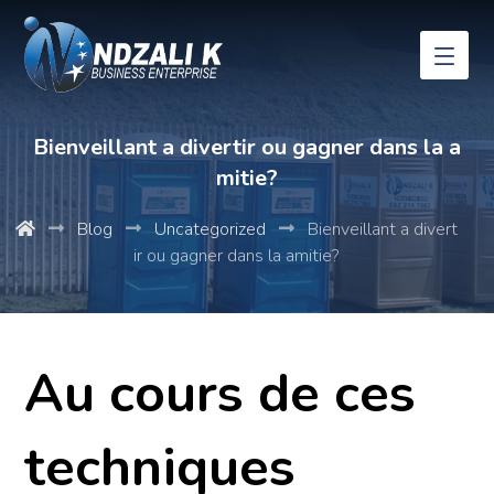
Bienveillant a divertir ou gagner dans la a
mitie?
Blog
Uncategorized
Bienveillant a divert
ir ou gagner dans la amitie?
Au cours de ces
techniques