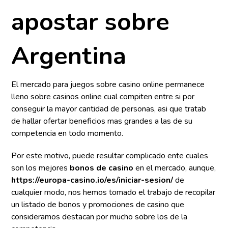
apostar sobre
Argentina
El mercado para juegos sobre casino online permanece
lleno sobre casinos online cual compiten entre si por
conseguir la mayor cantidad de personas, asi que tratab
de hallar ofertar beneficios mas grandes a las de su
competencia en todo momento.
Por este motivo, puede resultar complicado ente cuales
son los mejores
bonos de casino
en el mercado, aunque,
https://europa-casino.io/es/iniciar-sesion/
de
cualquier modo, nos hemos tomado el trabajo de recopilar
un listado de bonos y promociones de casino que
consideramos destacan por mucho sobre los de la