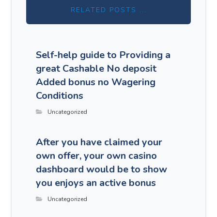
RELATED POSTS ...
Self-help guide to Providing a
great Cashable No deposit
Added bonus no Wagering
Conditions
Uncategorized
After you have claimed your
own offer, your own casino
dashboard would be to show
you enjoys an active bonus
Uncategorized