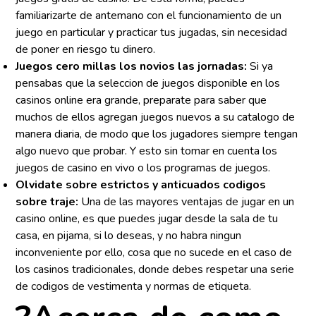
familiarizarte de antemano con el funcionamiento de un
juego en particular y practicar tus jugadas, sin necesidad
de poner en riesgo tu dinero.
Juegos cero millas los novios las jornadas:
Si ya
pensabas que la seleccion de juegos disponible en los
casinos online era grande, preparate para saber que
muchos de ellos agregan juegos nuevos a su catalogo de
manera diaria, de modo que los jugadores siempre tengan
algo nuevo que probar. Y esto sin tomar en cuenta los
juegos de casino en vivo o los programas de juegos.
Olvidate sobre estrictos y anticuados codigos
sobre traje:
Una de las mayores ventajas de jugar en un
casino online, es que puedes jugar desde la sala de tu
casa, en pijama, si lo deseas, y no habra ningun
inconveniente por ello, cosa que no sucede en el caso de
los casinos tradicionales, donde debes respetar una serie
de codigos de vestimenta y normas de etiqueta.