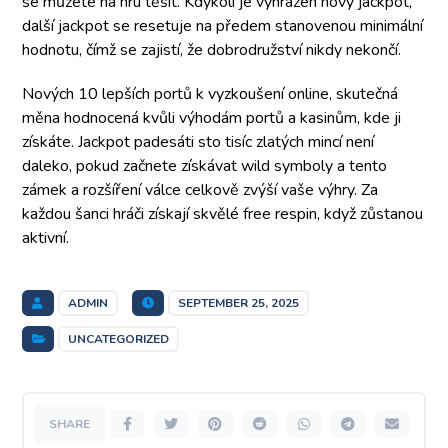
se můžete na hru těšit. Kdykoli je vyhrazen nový jackpot,
další jackpot se resetuje na předem stanovenou minimální
hodnotu, čímž se zajistí, že dobrodružství nikdy nekončí.
Nových 10 lepších portů k vyzkoušení online, skutečná
měna hodnocená kvůli výhodám portů a kasinům, kde ji
získáte. Jackpot padesáti sto tisíc zlatých mincí není
daleko, pokud začnete získávat wild symboly a tento
zámek a rozšíření válce celkově zvýší vaše výhry. Za
každou šanci hráči získají skvělé free respin, když zůstanou
aktivní.
ADMIN
SEPTEMBER 25, 2025
UNCATEGORIZED