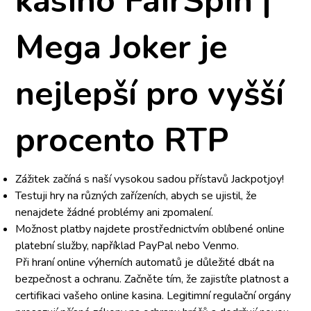
kasino FairSpin |
Mega Joker je
nejlepší pro vyšší
procento RTP
Zážitek začíná s naší vysokou sadou přístavů Jackpotjoy!
Testuji hry na různých zařízeních, abych se ujistil, že
nenajdete žádné problémy ani zpomalení.
Možnost platby najdete prostřednictvím oblíbené online
platební služby, například PayPal nebo Venmo.
Při hraní online výherních automatů je důležité dbát na
bezpečnost a ochranu. Začněte tím, že zajistíte platnost a
certifikaci vašeho online kasina. Legitimní regulační orgány