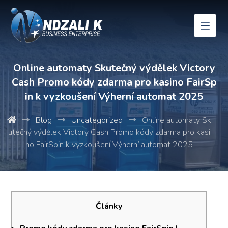
Online automaty Skutečný výdělek Victory
Cash Promo kódy zdarma pro kasino FairSp
in k vyzkoušení Výherní automat 2025
Blog
Uncategorized
Online automaty Sk
utečný výdělek Victory Cash Promo kódy zdarma pro kasi
no FairSpin k vyzkoušení Výherní automat 2025
Články