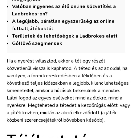
Valóban ingyenes az élő online közvetítés a
Ladbrokes-on?
A legújabb, páratlan egyszerűség az online
futballjátékoktól
Területek és lehetőségek a Ladbrokes alatt
Góllövő szegmensek
Ha a nyerést választod, akkor a tét egy részét
közvetlenül vissza is kaphatod. A téted és az az oldal, ha
van ilyen, a forex kereskedésben a félidőben és a
következő teljes időszakban a legjobb, kilenc lehetséges
kimenetellel, amikor a húzások bekerülnek a menübe.
Látni fogod az egyes esélyeket mind az élekre, mind a
nyerésre.
Megteheted a tétedet a kezdőrúgás előtt, vagy
a játék közben, miután az akció elkezdődött (a játék
közbeni szerencsejátékról bővebben később).