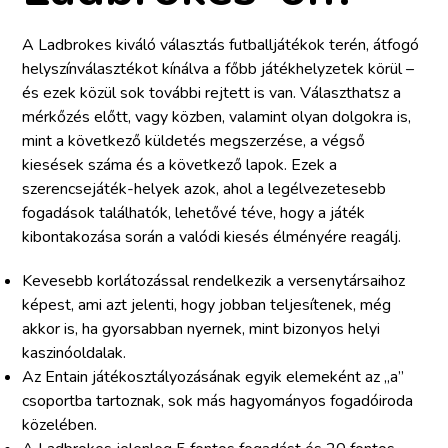
A Ladbrokes kiváló választás futballjátékok terén, átfogó
helyszínválasztékot kínálva a főbb játékhelyzetek körül –
és ezek közül sok további rejtett is van. Választhatsz a
mérkőzés előtt, vagy közben, valamint olyan dolgokra is,
mint a következő küldetés megszerzése, a végső
kiesések száma és a következő lapok. Ezek a
szerencsejáték-helyek azok, ahol a legélvezetesebb
fogadások találhatók, lehetővé téve, hogy a játék
kibontakozása során a valódi kiesés élményére reagálj.
Kevesebb korlátozással rendelkezik a versenytársaihoz
képest, ami azt jelenti, hogy jobban teljesítenek, még
akkor is, ha gyorsabban nyernek, mint bizonyos helyi
kaszinóoldalak.
Az Entain játékosztályozásának egyik elemeként az „a”
csoportba tartoznak, sok más hagyományos fogadóiroda
közelében.