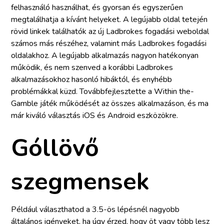
oldalakhoz. A legújabb alkalmazás nagyon hatékonyan
működik, és nem szenved a korábbi Ladbrokes
alkalmazásokhoz hasonló hibáktól, és enyhébb
problémákkal küzd. Továbbfejlesztette a Within the-
Gamble játék működését az összes alkalmazáson, és ma
már kiváló választás iOS és Android eszközökre.
Góllövő
szegmensek
Például választhatod a 3.5-ös lépésnél nagyobb
általános igényeket, ha úgy érzed, hogy öt vagy több lesz
a játékban. Másrészt választhatod az 5. lépés alatti
általános igényeket is, ha néhányra vagy kevesebbre
számítasz. Akár a Biggest League, a Bajnokok kategória, a
Los Angeles Liga vagy az Mls tetszik, akkor is több ezer