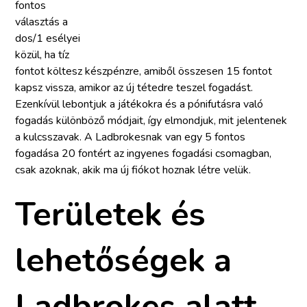
készpénzre, amiből összesen 15 fontot kapsz vissza,
amikor az új tétedre teszel fogadást. Ezenkívül lebontjuk
a játékokra és a pónifutásra való fogadás különböző
módjait, így elmondjuk, mit jelentenek a kulcsszavak. A
Ladbrokesnak van egy 5 fontos fogadása 20 fontért az
ingyenes fogadási csomagban, csak azoknak, akik ma új
fiókot hoznak létre velük.
Területek és
lehetőségek a
Ladbrokes alatt
A megfelelő végrehajtási publikáció és a statisztikák
képet adhatnak arról, hogyan fog alakulni egy meccs, de