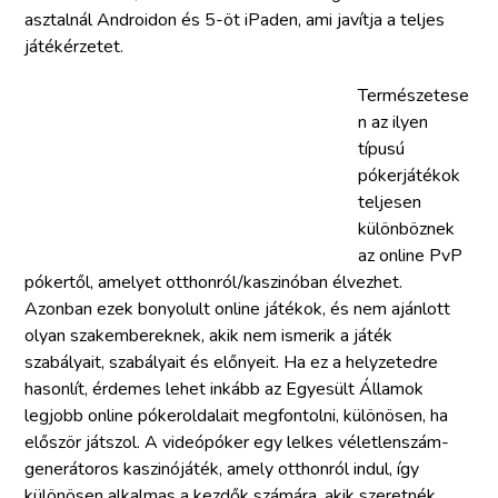
asztalnál Androidon és 5-öt iPaden, ami javítja a teljes
játékérzetet.
Természetesen az ilyen típusú
pókerjátékok teljesen különböznek az online PvP
pókertől, amelyet otthonról/kaszinóban élvezhet.
Azonban ezek bonyolult online játékok, és nem ajánlott
olyan szakembereknek, akik nem ismerik a játék
szabályait, szabályait és előnyeit. Ha ez a helyzetedre
hasonlít, érdemes lehet inkább az Egyesült Államok
legjobb online pókeroldalait megfontolni, különösen, ha
először játszol. A videópóker egy lelkes véletlenszám-
generátoros kaszinójáték, amely otthonról indul, így
különösen alkalmas a kezdők számára, akik szeretnék
felfedezni az online pókerkezek erejét/értékét. A
legnépszerűbb választás a Jacks vagy a Best, amely a
könnyűségéről és a magas visszatérítési arányáról ismert.
A képzett játékosok a profitvesztés helyett fejlettebb