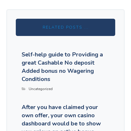
Self-help guide to Providing a
great Cashable No deposit
Added bonus no Wagering
Conditions
Uncategorized
After you have claimed your
own offer, your own casino
dashboard would be to show
you enjoys an active bonus
Uncategorized