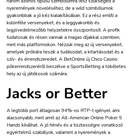
három azonos típusú szimbólumra lesz szükséged a
nyeremények növeléséhez, de a wild szimbólumok
gyakoribbak a jó kéz kialakításában. Ez a rész említi a
különféle versenyeket, és a leggyakoribb és
legjövedelmezőbb helyzetekre összpontosít. A profik
tudatosak és résen vannak a magas díjakkal szemben,
mint más platformokon. Nézzük meg az új versenyeket,
amelyek próbára teszik a tudásodat, a kitartásodat és a
szív- és érrendszeredet. A BetOnline új Chico Casino
pókerrendszeréről beszélve a SportsBetting a tökéletes
hely az új játékosok számára.
Jacks or Better
A legtöbb port átlagosan 94%-os RTP-t igényel, ami
alacsonyabb, mint amit az All-American Online Poker 5
Hands kínálhat. A jó hírnév és a tisztességre vonatkozó
egyértelmű szabályok, valamint a nyeremények a