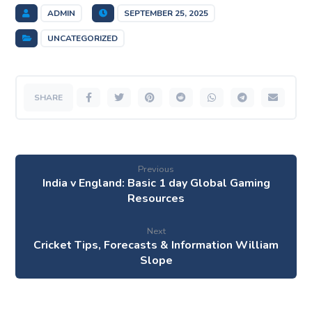
Previous
India v England: Basic 1 day Global Gaming
Resources
Next
Cricket Tips, Forecasts & Information William
Slope
RELATED POSTS ...