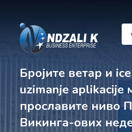
Бројите ветар и ice
uzimanje aplikacije
прославите ниво 
Викинга-ових неде