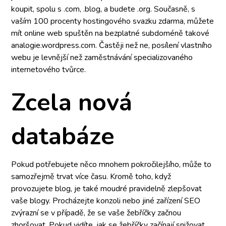
koupit, spolu s .com, .blog, a budete .org. Současně, s
vaším 100 procenty hostingového svazku zdarma, můžete
mít online web spuštěn na bezplatné subdoméně takové
analogie.wordpress.com. Častěji než ne, posílení vlastního
webu je levnější než zaměstnávání specializovaného
internetového tvůrce.
Zcela nová
databáze
Pokud potřebujete něco mnohem pokročilejšího, může to
samozřejmě trvat více času. Kromě toho, když
provozujete blog, je také moudré pravidelně zlepšovat
vaše blogy. Procházejte konzoli nebo jiné zařízení SEO
zvýrazní se v případě, že se vaše žebříčky začnou
zhoršovat. Pokud vidíte, jak se žebříčky začínají snižovat,