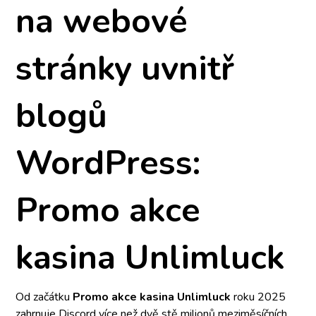
na webové
stránky uvnitř
blogů
WordPress:
Promo akce
kasina Unlimluck
Od začátku
Promo akce kasina Unlimluck
roku 2025
zahrnuje Discord více než dvě stě milionů meziměsíčních