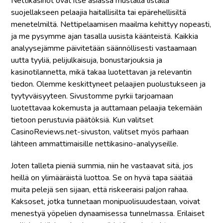
Nettikasinot ovat itse asiassa mustalla listalla
suojellakseen pelaajia haitallisilta tai epärehellisiltä
menetelmiltä. Nettipelaamisen maailma kehittyy nopeasti,
ja me pysymme ajan tasalla uusista käänteistä. Kaikkia
analyysejämme päivitetään säännöllisesti vastaamaan
uutta tyyliä, pelijulkaisuja, bonustarjouksia ja
kasinotilannetta, mikä takaa luotettavan ja relevantin
tiedon. Olemme keskittyneet pelaajien puolustukseen ja
tyytyväisyyteen. Sivustomme pyrkii tarjoamaan
luotettavaa kokemusta ja auttamaan pelaajia tekemään
tietoon perustuvia päätöksiä. Kun valitset
CasinoReviews.net-sivuston, valitset myös parhaan
lähteen ammattimaisille nettikasino-analyyseille.
Joten talleta pieniä summia, niin he vastaavat sitä, jos
heillä on ylimääräistä luottoa. Se on hyvä tapa säätää
muita pelejä sen sijaan, että riskeeraisi paljon rahaa.
Kaksoset, jotka tunnetaan monipuolisuudestaan, voivat
menestyä yöpelien dynaamisessa tunnelmassa. Erilaiset