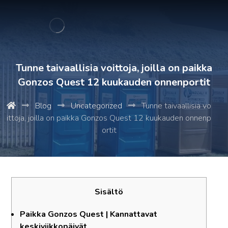
Tunne taivaallisia voittoja, joilla on paikka
Gonzos Quest 12 kuukauden onnenportit
Blog
Uncategorized
Tunne taivaallisia vo
ittoja, joilla on paikka Gonzos Quest 12 kuukauden onnenp
ortit
Sisältö
Paikka Gonzos Quest | Kannattavat
keskiviikkopäivät