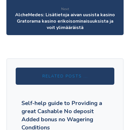
Next
AlcheMedes: Lisätietoja aivan uusista kasino
Gratorama kasino erikoisominaisuuksista ja
voit ylimääräistä
RELATED POSTS ...
Self-help guide to Providing a
great Cashable No deposit
Added bonus no Wagering
Conditions