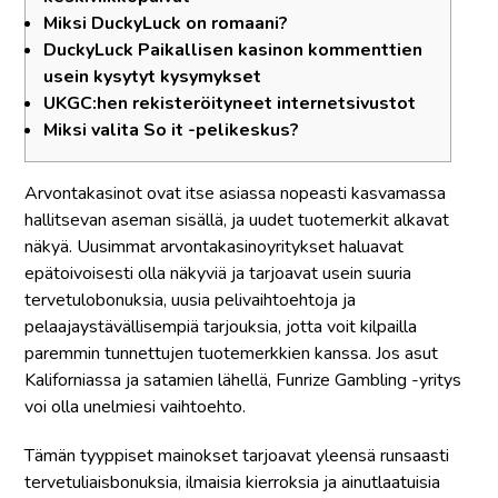
Miksi DuckyLuck on romaani?
DuckyLuck Paikallisen kasinon kommenttien
usein kysytyt kysymykset
UKGC:hen rekisteröityneet internetsivustot
Miksi valita So it -pelikeskus?
Arvontakasinot ovat itse asiassa nopeasti kasvamassa
hallitsevan aseman sisällä, ja uudet tuotemerkit alkavat
näkyä. Uusimmat arvontakasinoyritykset haluavat
epätoivoisesti olla näkyviä ja tarjoavat usein suuria
tervetulobonuksia, uusia pelivaihtoehtoja ja
pelaajaystävällisempiä tarjouksia, jotta voit kilpailla
paremmin tunnettujen tuotemerkkien kanssa.
Jos asut
Kaliforniassa ja satamien lähellä, Funrize Gambling -yritys
voi olla unelmiesi vaihtoehto.
Tämän tyyppiset mainokset tarjoavat yleensä runsaasti
tervetuliaisbonuksia, ilmaisia ​​kierroksia ja ainutlaatuisia