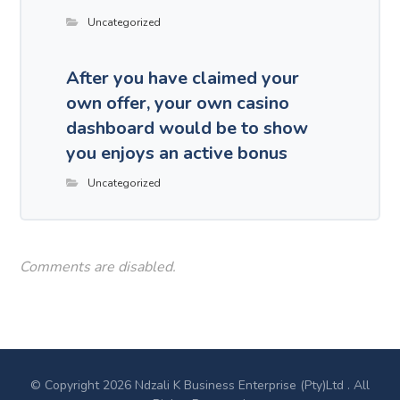
Uncategorized
After you have claimed your
own offer, your own casino
dashboard would be to show
you enjoys an active bonus
Uncategorized
Comments are disabled.
© Copyright 2026 Ndzali K Business Enterprise (Pty)Ltd . All