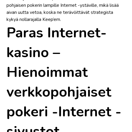
pohjaisen pokerin lampille Internet -ystäville, mikä lisää
aivan uutta vetoa, koska ne terävöittävät strategista
kykyä nollarajalla Keep’em.
Paras Internet-
kasino –
Hienoimmat
verkkopohjaiset
pokeri -Internet -
sivustot