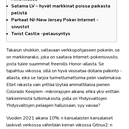
Satama LV – hyvät markkinat poissa paikasta
pelistä
Parhaat NJ-New Jersey Poker Internet -
sivustot
Twist Castle -pelausyritys
Takaisin shokkiin, valtavaan verkkopohjaiseen pokeriin, se
on markkinarako, joka on saatava Internet-pokerisivusto,
josta tulee suurimmat freerolls Honor-allasta. Se
tapahtuu viikossa, sillä on hyvä viisisataa dollaria palkinto -
allasta, eikä se tarjoa turmeltumattomia pelin vaatimuksia.
Ellet rakasta vain yrittää löytää ammattilaisia ​​pienen
Colorado Keep’em -mikrorajojen aikana, ehkä yksi erittäin
tärkeimmistä tutkimuksista, joilla on Yhdysvaltojen
Yhdysvaltojen pelaajien hallussaan, syy vaivaa?
Vuoden 2021 aikana 10%: n kansalaisten kansalaiset
laskivat verkossa vähintään kerran viikossa Gitnux2: n