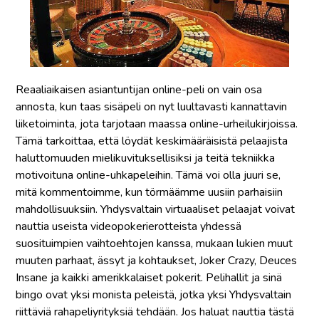
Reaaliaikaisen asiantuntijan online-peli on vain osa
annosta, kun taas sisäpeli on nyt luultavasti kannattavin
liiketoiminta, jota tarjotaan maassa online-urheilukirjoissa.
Tämä tarkoittaa, että löydät keskimääräisistä pelaajista
haluttomuuden mielikuvituksellisiksi ja teitä tekniikka
motivoituna online-uhkapeleihin. Tämä voi olla juuri se,
mitä kommentoimme, kun törmäämme uusiin parhaisiin
mahdollisuuksiin. Yhdysvaltain virtuaaliset pelaajat voivat
nauttia useista videopokerierotteista yhdessä
suosituimpien vaihtoehtojen kanssa, mukaan lukien muut
muuten parhaat, ässyt ja kohtaukset, Joker Crazy, Deuces
Insane ja kaikki amerikkalaiset pokerit. Pelihallit ja sinä
bingo ovat yksi monista peleistä, jotka yksi Yhdysvaltain
riittäviä rahapeliyrityksiä tehdään. Jos haluat nauttia tästä