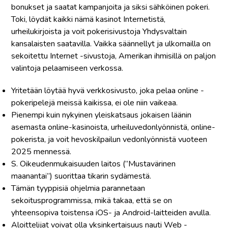
bonukset ja saatat kampanjoita ja siksi sähköinen pokeri.
Toki, löydät kaikki nämä kasinot Internetistä,
urheilukirjoista ja voit pokerisivustoja Yhdysvaltain
kansalaisten saatavilla. Vaikka säännellyt ja ulkomailla on
sekoitettu Internet -sivustoja, Amerikan ihmisillä on paljon
valintoja pelaamiseen verkossa.
Yritetään löytää hyvä verkkosivusto, joka pelaa online -
pokeripelejä meissä kaikissa, ei ole niin vaikeaa.
Pienempi kuin nykyinen yleiskatsaus jokaisen läänin
asemasta online-kasinoista, urheiluvedonlyönnistä, online-
pokerista, ja voit hevoskilpailun vedonlyönnistä vuoteen
2025 mennessä.
S. Oikeudenmukaisuuden laitos (”Mustavärinen
maanantai”) suorittaa tikarin sydämestä.
Tämän tyyppisiä ohjelmia parannetaan
sekoitusprogrammissa, mikä takaa, että se on
yhteensopiva toistensa iOS- ja Android-laitteiden avulla.
Aloittelijat voivat olla yksinkertaisuus nauti Web -