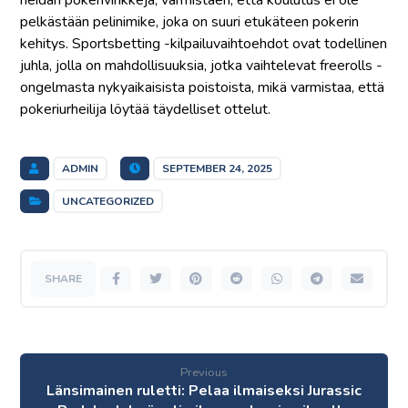
heidän pokerivinkkejä, varmistaen, että koulutus ei ole
pelkästään pelinimike, joka on suuri etukäteen pokerin
kehitys. Sportsbetting -kilpailuvaihtoehdot ovat todellinen
juhla, jolla on mahdollisuuksia, jotka vaihtelevat freerolls -
ongelmasta nykyaikaisista poistoista, mikä varmistaa, että
pokeriurheilija löytää täydelliset ottelut.
ADMIN
SEPTEMBER 24, 2025
UNCATEGORIZED
Previous
Länsimainen ruletti: Pelaa ilmaiseksi Jurassic