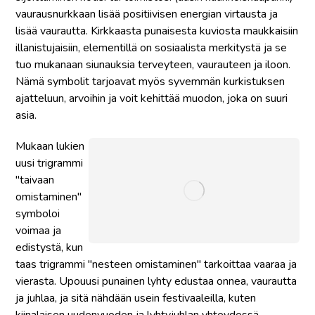
vaurausnurkkaan lisää positiivisen energian virtausta ja
lisää vaurautta. Kirkkaasta punaisesta kuviosta maukkaisiin
illanistujaisiin, elementillä on sosiaalista merkitystä ja se
tuo mukanaan siunauksia terveyteen, vaurauteen ja iloon.
Nämä symbolit tarjoavat myös syvemmän kurkistuksen
ajatteluun, arvoihin ja voit kehittää muodon, joka on suuri
asia.
Mukaan lukien
uusi trigrammi
"taivaan
omistaminen"
symboloi
voimaa ja
edistystä, kun
taas trigrammi "nesteen omistaminen" tarkoittaa vaaraa ja
vierasta. Upouusi punainen lyhty edustaa onnea, vaurautta
ja juhlaa, ja sitä nähdään usein festivaaleilla, kuten