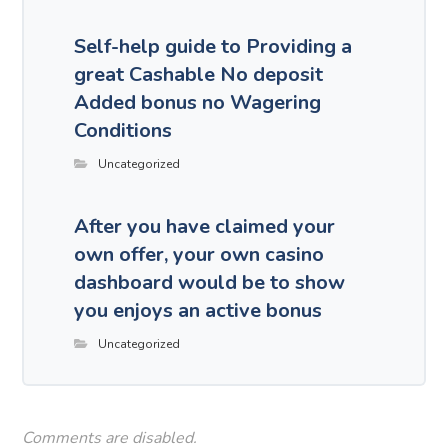
Self-help guide to Providing a
great Cashable No deposit
Added bonus no Wagering
Conditions
Uncategorized
After you have claimed your
own offer, your own casino
dashboard would be to show
you enjoys an active bonus
Uncategorized
Comments are disabled.