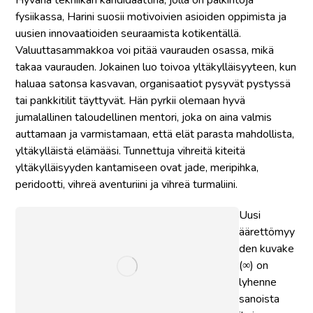
Hyvänä tekniikan kandidaattina, jolla on palkintoja
fysiikassa, Harini suosii motivoivien asioiden oppimista ja
uusien innovaatioiden seuraamista kotikentällä.
Valuuttasammakkoa voi pitää vaurauden osassa, mikä
takaa vaurauden. Jokainen luo toivoa yltäkylläisyyteen, kun
haluaa satonsa kasvavan, organisaatiot pysyvät pystyssä
tai pankkitilit täyttyvät. Hän pyrkii olemaan hyvä
jumalallinen taloudellinen mentori, joka on aina valmis
auttamaan ja varmistamaan, että elät parasta mahdollista,
yltäkylläistä elämääsi. Tunnettuja vihreitä kiteitä
yltäkylläisyyden kantamiseen ovat jade, meripihka,
peridootti, vihreä aventuriini ja vihreä turmaliini.
Uusi
äärettömyy
den kuvake
(∞) on
lyhenne
sanoista