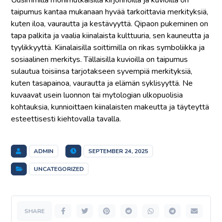
Uusimmilla monimutkaisilla kirjonnoilla ja kuvioilla on
taipumus kantaa mukanaan hyvää tarkoittavia merkityksiä,
kuten iloa, vaurautta ja kestävyyttä. Qipaon pukeminen on
tapa palkita ja vaalia kiinalaista kulttuuria, sen kauneutta ja
tyylikkyyttä. Kiinalaisilla soittimilla on rikas symboliikka ja
sosiaalinen merkitys. Tällaisilla kuvioilla on taipumus
sulautua toisiinsa tarjotakseen syvempiä merkityksiä,
kuten tasapainoa, vaurautta ja elämän syklisyyttä. Ne
kuvaavat usein luonnon tai mytologian ulkopuolisia
kohtauksia, kunnioittaen kiinalaisten makeutta ja täyteyttä
esteettisesti kiehtovalla tavalla.
ADMIN
SEPTEMBER 24, 2025
UNCATEGORIZED