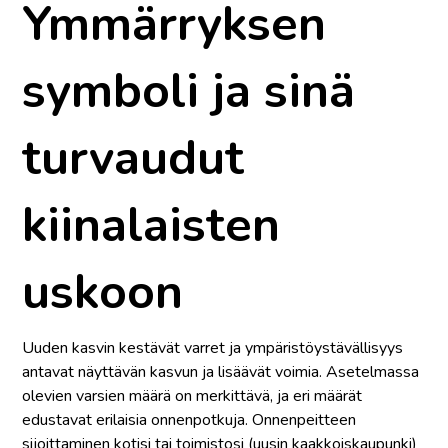
Ymmärryksen
symboli ja sinä
turvaudut
kiinalaisten
uskoon
Uuden kasvin kestävät varret ja ympäristöystävällisyys
antavat näyttävän kasvun ja lisäävät voimia. Asetelmassa
olevien varsien määrä on merkittävä, ja eri määrät
edustavat erilaisia ​​onnenpotkuja. Onnenpeitteen
sijoittaminen kotisi tai toimistosi (uusin kaakkoiskaupunki)