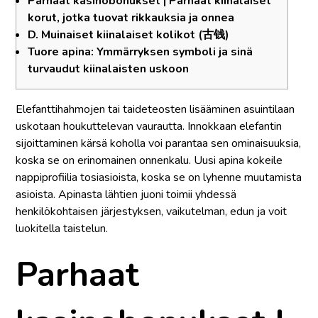
Parhaat kasinobonukset | Parhaat kiinalaiset
korut, jotka tuovat rikkauksia ja onnea
D. Muinaiset kiinalaiset kolikot (古钱)
Tuore apina: Ymmärryksen symboli ja sinä
turvaudut kiinalaisten uskoon
Elefanttihahmojen tai taideteosten lisääminen asuintilaan
uskotaan houkuttelevan vaurautta. Innokkaan elefantin
sijoittaminen kärsä koholla voi parantaa sen ominaisuuksia,
koska se on erinomainen onnenkalu. Uusi apina kokeile
nappiprofiilia tosiasioista, koska se on lyhenne muutamista
asioista.
Apinasta lähtien juoni toimii yhdessä
henkilökohtaisen järjestyksen, vaikutelman, edun ja voit
luokitella taistelun.
Parhaat