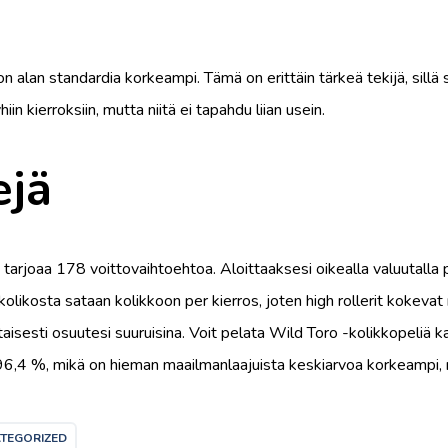
lan standardia korkeampi. Tämä on erittäin tärkeä tekijä, sillä s
in kierroksiin, mutta niitä ei tapahdu liian usein.
ejä
se tarjoaa 178 voittovaihtoehtoa. Aloittaaksesi oikealla valuutalla
olikosta sataan kolikkoon per kierros, joten high rollerit kokevat
sti osuutesi suuruisina. Voit pelata Wild Toro -kolikkopeliä kaikil
6,4 %, mikä on hieman maailmanlaajuista keskiarvoa korkeampi, mi
TEGORIZED