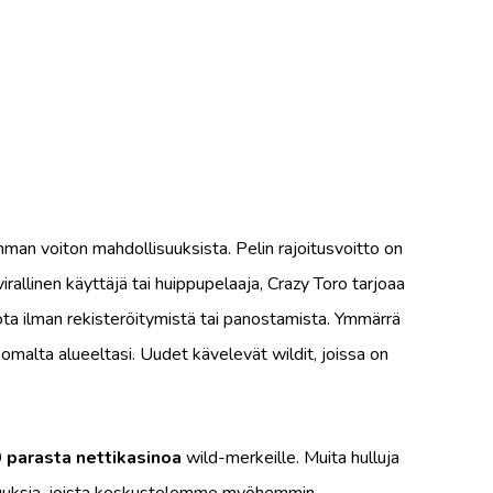
man voiton mahdollisuuksista. Pelin rajoitusvoitto on
rallinen käyttäjä tai huippupelaaja, Crazy Toro tarjoaa
ta ilman rekisteröitymistä tai panostamista. Ymmärrä
a omalta alueeltasi. Uudet kävelevät wildit, joissa on
 parasta nettikasinoa
wild-merkeille. Muita hulluja