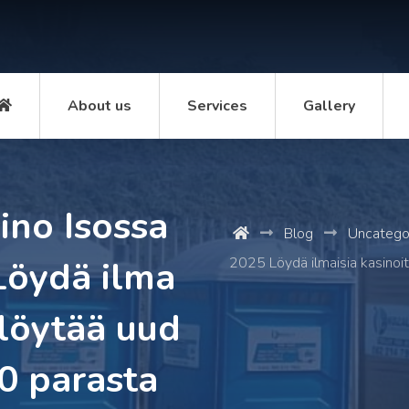
About us
Services
Gallery
ino Isossa
Blog
Uncatego
Löydä ilma
2025 Löydä ilmaisia ​​kasinoi
t löytää uud
00 parasta