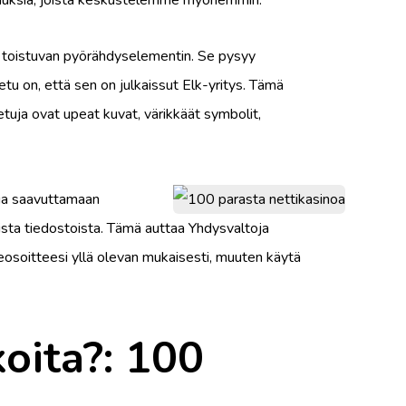
aisuuksia, joista keskustelemme myöhemmin.
ten toistuvan pyörähdyselementin. Se pysyy
u on, että sen on julkaissut Elk-yritys. Tämä
etuja ovat upeat kuvat, värikkäät symbolit,
inua saavuttamaan
vista tiedostoista. Tämä auttaa Yhdysvaltoja
teosoitteesi yllä olevan mukaisesti, muuten käytä
oita?: 100