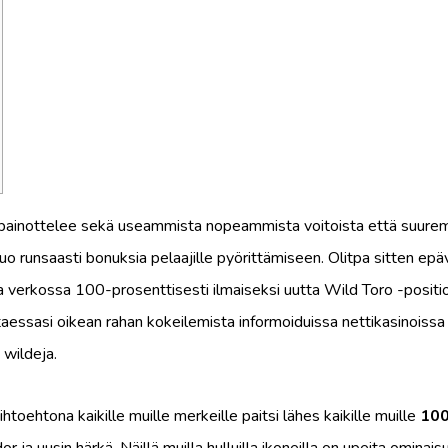
tasapainottelee sekä useammista nopeammista voitoista että suurem
 runsaasti bonuksia pelaajille pyörittämiseen. Olitpa sitten epävi
 verkossa 100-prosenttisesti ilmaiseksi uutta Wild Toro -positio
odottaessasi oikean rahan kokeilemista informoiduissa nettikasinoiss
 wildeja.
ihtoehtona kaikille muille merkeille paitsi lähes kaikille muille
100