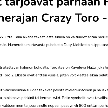
t tarjoavat parhaan 
erajan Crazy Toro -p
uutta. Tänä aikana takaat, että sinulla on valtuudet antaa meille 
emmän. Numeroita murtavasta puhelusta Duty Mobilesta huipputason
i otettavan hahmon kohdalla. Toro itse on Kävelevä Hullu, joka lii
 Toro 2 Elkistä ovat erittäin yleisiä, joten voit viettää aikaa pel
 vaikeusominaisuudet tekevät pelistä mielenkiintoisen ja hauskan
 blokkaava pähkinä tai kerroin-wild. Pelin symbolit ovat tavallisi
 valitseminen tarjoaa sinulle nopean pääsyn yli 600 erittäin pa