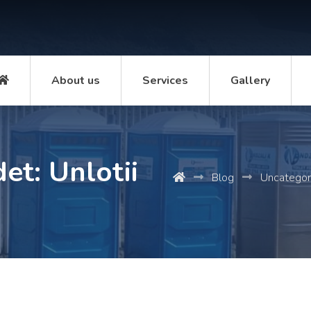
About us
Services
Gallery
et: Unlotii
Blog
Uncategor