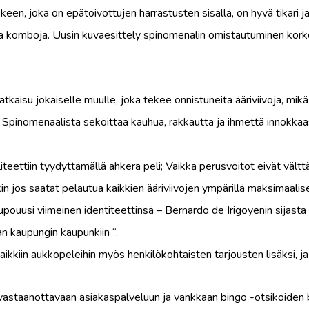
en, joka on epätoivottujen harrastusten sisällä, on hyvä tikari j
ita komboja. Uusin kuvaesittely spinomenalin omistautuminen korkea
atkaisu jokaiselle muulle, joka tekee onnistuneita ääriviivoja, mikä 
s Spinomenaalista sekoittaa kauhua, rakkautta ja ihmettä innokka
iteettiin tyydyttämällä ahkera peli; Vaikka perusvoitot eivät vält
in jos saatat pelautua kaikkien ääriviivojen ympärillä maksimaali
ouusi viimeinen identiteettinsä – Bernardo de Irigoyenin sijasta 
n kaupungin kaupunkiin “.
kkiin aukkopeleihin myös henkilökohtaisten tarjousten lisäksi, ja
astaanottavaan asiakaspalveluun ja vankkaan bingo -otsikoiden bänd