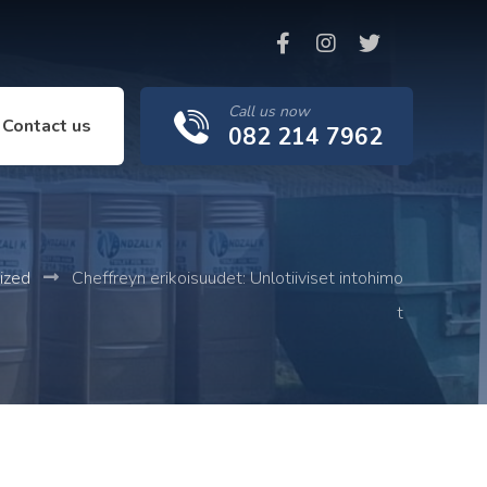
Call us now
Contact us
082 214 7962
ized
Cheffreyn erikoisuudet: Unlotiiviset intohimo
t