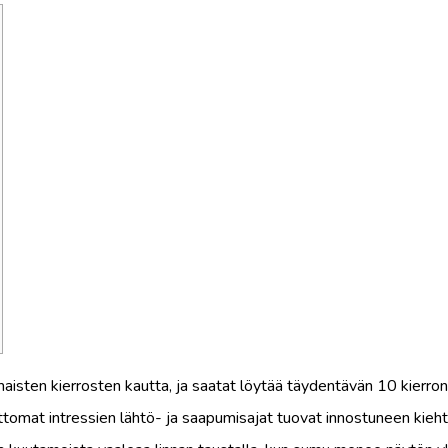
ilmaisten kierrosten kautta, ja saatat löytää täydentävän 10 kier
ottomat intressien lähtö- ja saapumisajat tuovat innostuneen kie