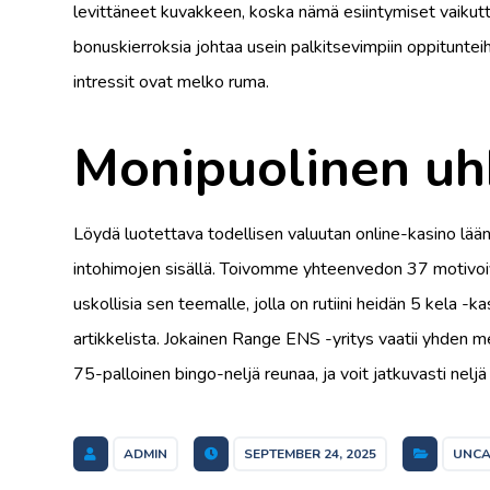
levittäneet kuvakkeen, koska nämä esiintymiset vaikutt
bonuskierroksia johtaa usein palkitsevimpiin oppitunteih
intressit ovat melko ruma.
Monipuolinen uh
Löydä luotettava todellisen valuutan online-kasino lä
intohimojen sisällä. Toivomme yhteenvedon 37 motivoiv
uskollisia sen teemalle, jolla on rutiini heidän 5 kela 
artikkelista. Jokainen Range ENS -yritys vaatii yhden 
75-palloinen bingo-neljä reunaa, ja voit jatkuvasti nelj
ADMIN
SEPTEMBER 24, 2025
UNCA