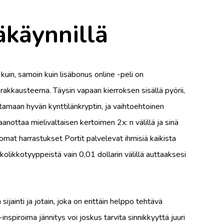
äkäynnillä
kuin, samoin kuin lisäbonus online -peli on
n rakkausteema. Täysin vapaan kierroksen sisällä pyörii,
amaan hyvän kynttilänkryptin, ja vaihtoehtoinen
aanottaa mielivaltaisen kertoimen 2x: n välillä ja sinä
omat harrastukset Portit palvelevat ihmisiä kaikista
a kolikkotyyppeistä vain 0,01 dollarin välillä auttaaksesi
ijainti ja jotain, joka on erittäin helppo tehtävä
spiroima jännitys voi joskus tarvita sinnikkyyttä juuri