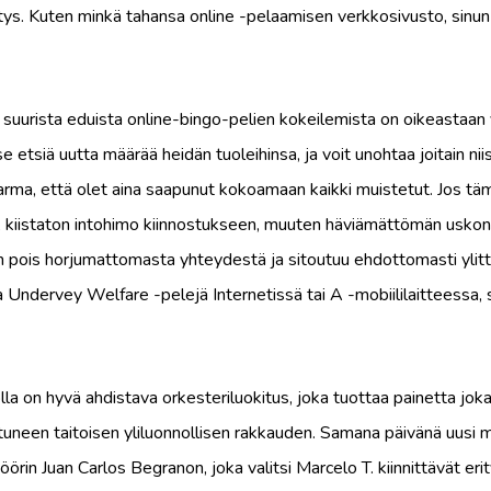
tys. Kuten minkä tahansa online -pelaamisen verkkosivusto, sinun 
 suurista eduista online-bingo-pelien kokeilemista on oikeastaan ​​y
se etsiä uutta määrää heidän tuoleihinsa, ja voit unohtaa joitain ni
varma, että olet aina saapunut kokoamaan kaikki muistetut. Jos t
lä, kiistaton intohimo kiinnostukseen, muuten häviämättömän uskon
n pois horjumattomasta yhteydestä ja sitoutuu ehdottomasti ylitt
 Undervey Welfare -pelejä Internetissä tai A -mobiililaitteessa, se
la on hyvä ahdistava orkesteriluokitus, joka tuottaa painetta jok
ostuneen taitoisen yliluonnollisen rakkauden. Samana päivänä uusi
rin Juan Carlos Begranon, joka valitsi Marcelo T. kiinnittävät eri