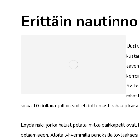
Erittäin nautinno
Uusi 
kustan
aavem
kerroi
5x, to
rahast
sinua 10 dollaria, jolloin voit ehdottomasti rahaa jokaisell
Löydä riski, jonka haluat pelata, mitkä paikkapelit ovat, 
pelaamiseen. Aloita lyhyemmillä panoksilla löytääksesi l