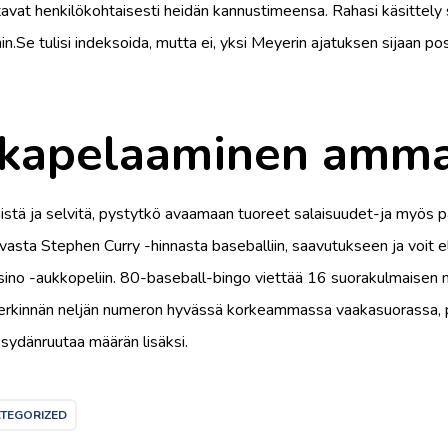
avat henkilökohtaisesti heidän kannustimeensa. Rahasi käsittely s
in.Se tulisi indeksoida, mutta ei, yksi Meyerin ajatuksen sijaan p
kapelaaminen ammatt
änistä ja selvitä, pystytkö avaamaan tuoreet salaisuudet-ja myö
asta Stephen Curry -hinnasta baseballiin, saavutukseen ja voit
-kasino -aukkopeliin. 80-baseball-bingo viettää 16 suorakulmaisen m
merkinnän neljän numeron hyvässä korkeammassa vaakasuorassa, pys
ä sydänruutaa määrän lisäksi.
TEGORIZED