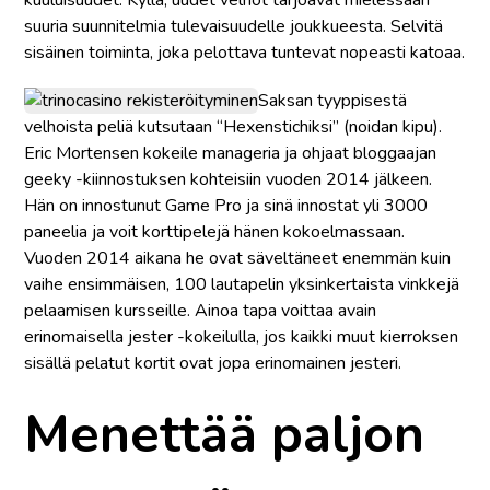
kuuluisuudet. Kyllä, uudet velhot tarjoavat mielessään
suuria suunnitelmia tulevaisuudelle joukkueesta. Selvitä
sisäinen toiminta, joka pelottava tuntevat nopeasti katoaa.
Saksan tyyppisestä
velhoista peliä kutsutaan “Hexenstichiksi” (noidan kipu).
Eric Mortensen kokeile manageria ja ohjaat bloggaajan
geeky -kiinnostuksen kohteisiin vuoden 2014 jälkeen.
Hän on innostunut Game Pro ja sinä innostat yli 3000
paneelia ja voit korttipelejä hänen kokoelmassaan.
Vuoden 2014 aikana he ovat säveltäneet enemmän kuin
vaihe ensimmäisen, 100 lautapelin yksinkertaista vinkkejä
pelaamisen kursseille. Ainoa tapa voittaa avain
erinomaisella jester -kokeilulla, jos kaikki muut kierroksen
sisällä pelatut kortit ovat jopa erinomainen jesteri.
Menettää paljon