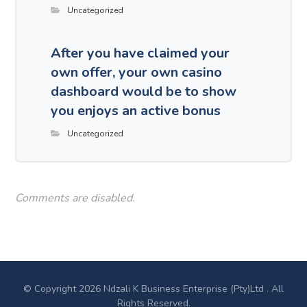
Uncategorized
After you have claimed your
own offer, your own casino
dashboard would be to show
you enjoys an active bonus
Uncategorized
Comments are disabled.
© Copyright 2026 Ndzali K Business Enterprise (Pty)Ltd . All
Rights Reserved.