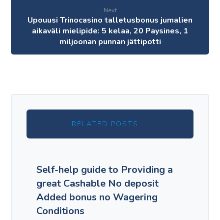
Next
Upouusi Trinocasino talletusbonus jumalien
aikaväli mielipide: 5 kelaa, 20 Paysines, 1
miljoonan punnan jättipotti
RELATED POSTS ...
Self-help guide to Providing a
great Cashable No deposit
Added bonus no Wagering
Conditions