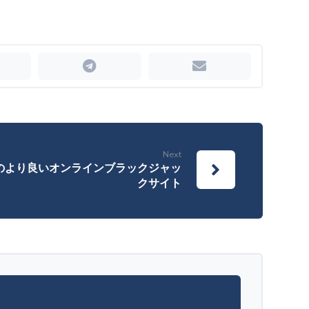
Next
内のより良いオンラインブラックジャッ
クサイト