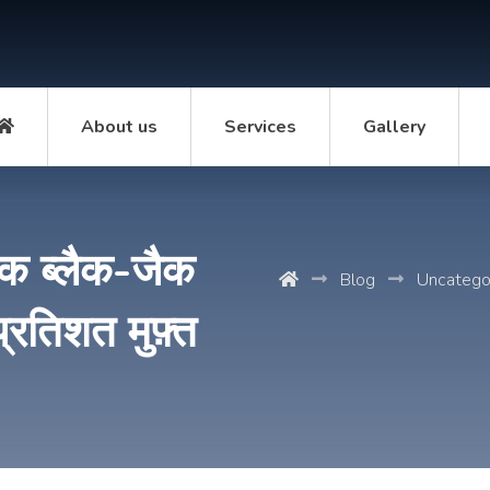
About us
Services
Gallery
ेक ब्लैक-जैक
Blog
Uncatego
तिशत मुफ़्त