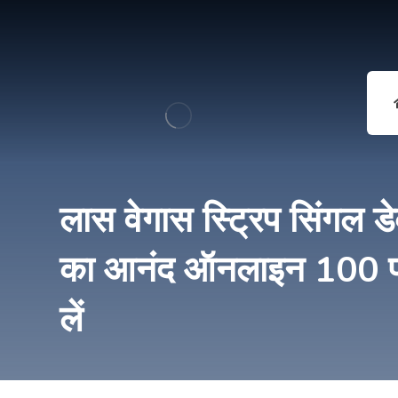
लास वेगास स्ट्रिप सिंगल ड
का आनंद ऑनलाइन 100 प्र
लें