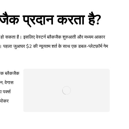
जैक प्रदान करता है?
न हो सकता है। इसलिए वेस्टर्न ब्लैकजैक शुरुआती और मध्यम आकार
है। पहला जुआघर $2 की न्यूनतम शर्त के साथ एक डबल-प्लेटफ़ॉर्म गेम
डेक ब्लैकजैक
यन, वेगास
 पर्क्स
न पोकर