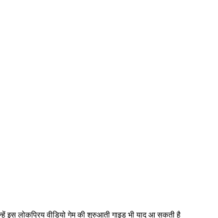
ं, उन्हें इस लोकप्रिय वीडियो गेम की शुरुआती गाइड भी याद आ सकती है