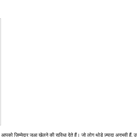
 आपको ज़िम्मेदार जुआ खेलने की सुविधा देते हैं। जो लोग थोड़े ज़्यादा अनुभवी है