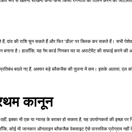
, सुरक्षित रूप से खेलना सीखना कभी-कभी किसी रणनीति का पालन करने की जटिल
कते हैं, दांव की राशि चुन सकते हैं और फिर 'डील' पर क्लिक कर सकते हैं। सभी प
सान बनाना है। हालाँकि, यह गेम कार्ड गिनकर घर या अपार्टमेंट की सफाई करने की 
छ प्रतिबंध बदले गए हैं, अक्सर बड़े ब्लैकजैक की तुलना में कम। इसके अलावा, एल कॉर्
्रथम कानून
हीं, इक्का भी एक या ग्यारह के बराबर हो सकता है, यह उपयोगकर्ता की इच्छा पर 
लाँकि, कोई भी जानकार ऑनलाइन ब्लैकजैक वेबसाइट ऐसे वास्तविक प्रोग्राम नहीं दे