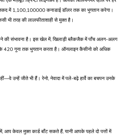
 एक मज़बूत क्रिप्टो लाइनअप है। आपको बिलियनेयर व्हील पर हर
रिक्त नकद में 1,100,100000 कनाडाई डॉलर तक का भुगतान करेगा।
सी भी तरह की लालफीताशाही से मुक्त है।
 होने की संभावना है। इस खेल में, खिलाड़ी ब्लैकजैक में पाँच अलग-अलग
िकल्प के 420 गुना तक भुगतान करता है। ऑनलाइन कैसीनो को अधिक
वे उन्हें जीते भी हैं। रेनो, नेवादा में पले-बढ़े हार्वे का बचपन उनके
ेवल मुफ़्त कार्ड बाँट सकते हैं, यानी आपके पहले दो पत्तों में