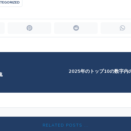
TEGORIZED
2025年のトップ10の数字
鬼
RELATED POSTS ...