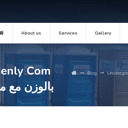
About us
Services
Gallery
Blog
Uncategor
boy 5 6 بالوزن