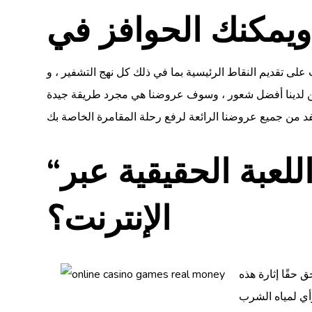
ي ذلك كل نهج التشفير ، و NUTS.IO الحد الأدنى للإيداع ، والتيرة التي يتطلبها مقالب
بين لدينا أفضل شعور ، وسوف عروضنا هي مجرد طريقة جيدة
“هل الاختلاف التجريبي المجاني تمامًا مثل اللعبة الحقيقية عبر
الإنترنت؟
 حقًا إثارة هذه
رأي لمياه الشرب