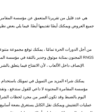
جميع العروض ويمكنك أيضًا تقديمها أيضًا. فيما يلي بعض
من مكافآت PUT من أجل الدورات الحرة تمامًا ، يمكنك توقع مجمو
الإنصاف داخل الألعاب ، لأن الانفتاح فيما يتعلق بالشروط يعزز خبرة واضحة للغاية لقوانين الفرد. التزام مؤسسة المقامرة الجديدة بمسؤولية استراتيجيات المقامرة بعد ذلك يعزز سلامتها.
يمكنك شراء المزيد من التمويل في تمويلك باستخدام هذ
مؤسسة المقامرة المجنونة لا داعي للقول ستدفع ، و
اليوم بالضبط وقد تكون أقصر من مجرد لحظات الشرا