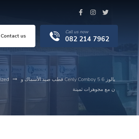
Call us now
Contact us
082 214 7962
قطب صيد الأسماك و Cenly Comboy 5 6 بالوز
ized
ن مع مجوهرات ثمينة