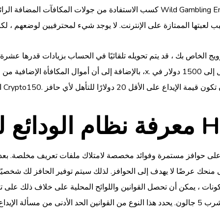
كسب الاستفادة من جولات المكافآت المضافة الرائعة بالإضافة إلى فرصة الحفاظ على ال
ول على أباريق H2O
ات ، يمكن أن تحصل القوانين واللوائح المحلية على خلاف ذلك على تنظي