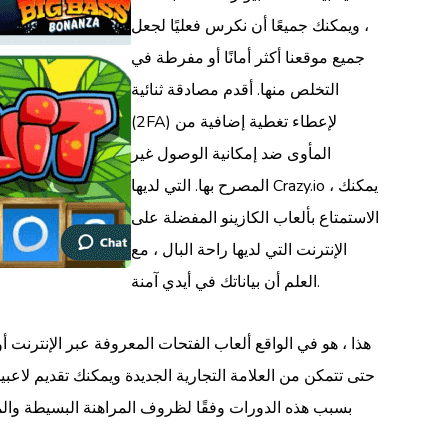
، ويمكنك جميعًا أن نكرس فعليًا لجعل
جميع موقعنا أكثر أمانًا أو مفرطة في
التخلص منها. أقدم مصادقة ثنائية
(2FA) لإعطاء تغطية إضافية من
المأوى ضد إمكانية الوصول غير
المصرح بها. التي لديها Crazy.io ، يمكنك
الاستمتاع بألعاب الكازينو المفضلة على
الإنترنت التي لديها راحة البال ، مع
العلم أن بياناتك في أيدي آمنة.
هذا ، هو في الواقع ألعاب الفتحات المعروفة عبر الإنترنت أو
بسبب هذه الدورات وفقًا لظروف المراهنة البسيطة والمع