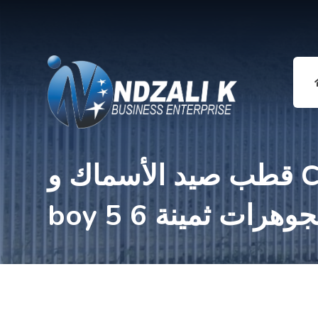
قطب صيد الأسماك و Cenly Com
 مع مجوهرات ثمينة