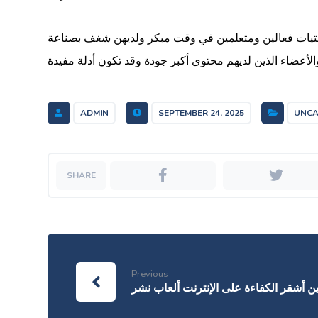
ن في وقت مبكر ولديهن شغف بصناعة Igaming الجديدة وستحب كتابة المقالات. لديها مشاركة تعليم المرأة وستحب في المقامرة على الإنترنت. إنها تسعى
ADMIN
SEPTEMBER 24, 2025
UNCA
Previous
 أشقر الكفاءة على الإنترنت ألعاب نشر