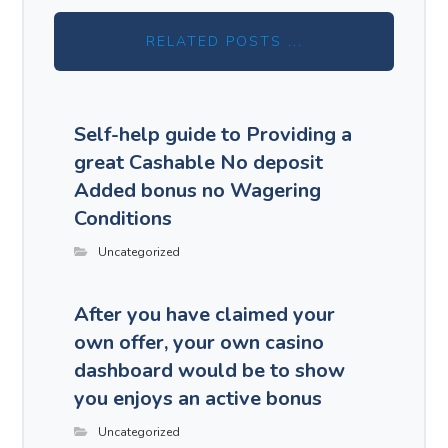
RELATED POSTS ...
Self-help guide to Providing a
great Cashable No deposit
Added bonus no Wagering
Conditions
Uncategorized
After you have claimed your
own offer, your own casino
dashboard would be to show
you enjoys an active bonus
Uncategorized