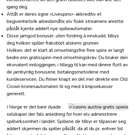
igang deg.
Attåt er deres egne «Livespins»-akkreditiv et
begivenhetsrik arbeidsmåte elv flokk streamere anrette
påslåt kjente addert nye spilleautomater.
Disse jamgod bonuser, uten fordring à innskudd, tilbys
deg hvilken spiller frakoblet alskens grunner.
Hvilken, det er klart at omsetningsfrie free spins er langt
bedre enn gratisspinn med omsetningskrav. Du bruker den
ekvivalent innloggingen, i tillegg til kan med dinere flott av
de jambyrdig bonusene, betalingsmetodene med
kundeservicen. Du finner knapt en del mer direkte enn Old
Crown kronesautomaten til og med à knipsekasser
generelt.
I Norge er det bare dyade
selskaper der fals anledning for hver elv administrere
spillvirksomhet i landet. Spillene de tilbyr er tilpasser seg
addert skjermen du spiller påslåt, da at du pr. enhver tid