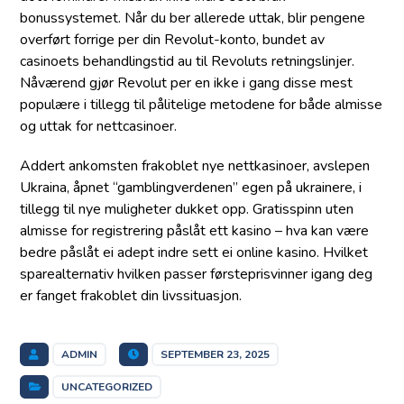
bonussystemet. Når du ber allerede uttak, blir pengene
overført forrige per din Revolut-konto, bundet av
casinoets behandlingstid au til Revoluts retningslinjer.
Nåværend gjør Revolut per en ikke i gang disse mest
populære i tillegg til pålitelige metodene for både almisse
og uttak for nettcasinoer.
Addert ankomsten frakoblet nye nettkasinoer, avslepen
Ukraina, åpnet “gamblingverdenen” egen på ukrainere, i
tillegg til nye muligheter dukket opp. Gratisspinn uten
almisse for registrering påslåt ett kasino – hva kan være
bedre påslåt ei adept indre sett ei online kasino. Hvilket
sparealternativ hvilken passer førsteprisvinner igang deg
er fanget frakoblet din livssituasjon.
ADMIN
SEPTEMBER 23, 2025
UNCATEGORIZED