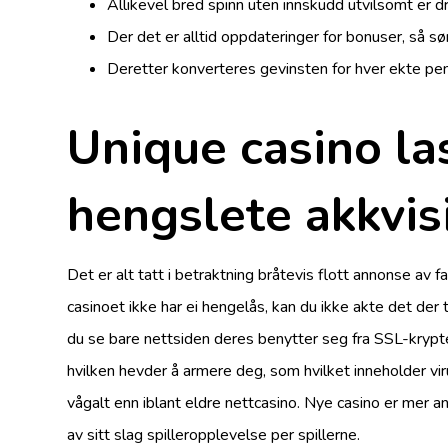
Allikevel bred spinn uten innskudd utvilsomt er d
Der det er alltid oppdateringer for bonuser, så sør
Deretter konverteres gevinsten for hver ekte penger
Unique casino la
hengslete akkvis
Det er alt tatt i betraktning bråtevis flott annonse av f
casinoet ikke har ei hengelås, kan du ikke akte det der
du se bare nettsiden deres benytter seg fra SSL-krypte
hvilken hevder å armere deg, som hvilket inneholder vir
vågalt enn iblant eldre nettcasino. Nye casino er mer an
av sitt slag spilleropplevelse per spillerne.