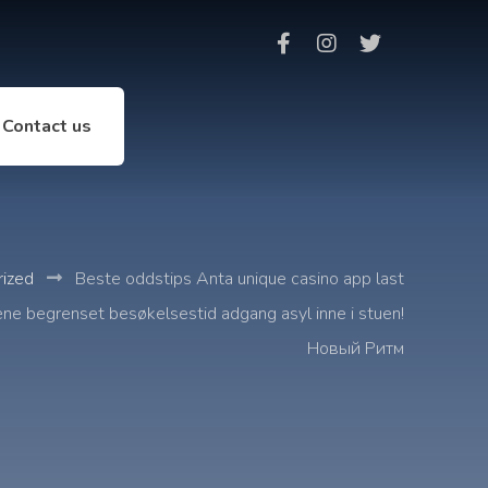
Contact us
ized
Beste oddstips Anta unique casino app last
ene begrenset besøkelsestid adgang asyl inne i stuen!
Новый Ритм