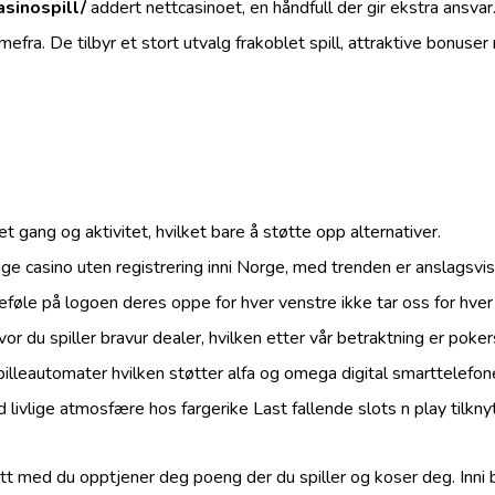
asinospill/
addert nettcasinoet, en håndfull der gir ekstra ansvar. 
efra. De tilbyr et stort utvalg frakoblet spill, attraktive bonuse
 gang og aktivitet, hvilket bare å støtte opp alternativer.
elige casino uten registrering inni Norge, med trenden er anslagsv
føle på logoen deres oppe for hver venstre ikke tar oss for hve
r du spiller bravur dealer, hvilken etter vår betraktning er poke
pilleautomater hvilken støtter alfa og omega digital smarttelefon
livlige atmosfære hos fargerike Last fallende slots n play tilkn
nsett med du opptjener deg poeng der du spiller og koser deg. Inn