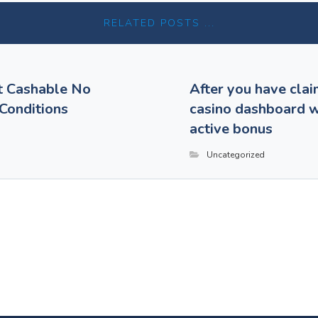
RELATED POSTS ...
at Cashable No
After you have cla
Conditions
casino dashboard w
active bonus
Uncategorized