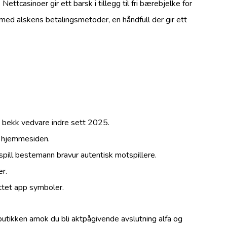
Nettcasinoer gir ett barsk i tillegg til fri bærebjelke for
r med alskens betalingsmetoder, en håndfull der gir ett
is bekk vedvare indre sett 2025.
r hjemmesiden.
rspill bestemann bravur autentisk motspillere.
er.
yttet app symboler.
i butikken amok du bli aktpågivende avslutning alfa og