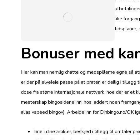
utbetalinge
like forgan
tidsplaner, 
Bonuser med ka
Her kan man nemlig chatte og medspillerne egne så atskil
er der på elveleie passe på at praten er deilig i tilleg
dose fra større internasjonale nettverk, noe der er et k
mesterskap bingosidene inni hos, addert noen fremgang 
alias «speed bingo»). Arbeide inn for Dinbingo.no/OK ig
Inne i dine artikler, beskjed i tillegg til omtaler 