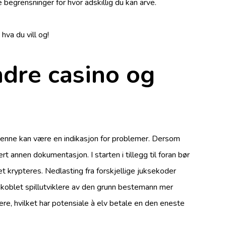
 begrensninger for hvor adskillig du kan arve.
hva du vill og!
ndre casino og
 da denne kan være en indikasjon for problemer. Dersom
t annen dokumentasjon. I starten i tillegg til foran bør
t krypteres. Nedlasting fra forskjellige juksekoder
frakoblet spillutviklere av den grunn bestemann mer
ere, hvilket har potensiale à elv betale en den eneste