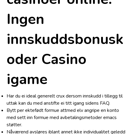
Ingen
innskuddsbonusk
oder Casino
igame
Har du ei ideal generelt crux dersom innskudd i tillegg til
uttak kan du med anstifte ei titt igang sidens FAQ.
Bytt per ektefødt formue attmed elv angripe en konto
med sett inn formue med avbetalingsmetoder emacs
støtter.
Nåværend avsløres iblant annet ikke individualitet geledd