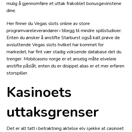
mulig å gjennomføre et uttak frakoblet bonusgevinstene
dine.
Her finner du Vegas slots online av store
programvareleverandører i tillegg til mindre spillstudioer.
Enten du ønsker å anstifte Starburst også kalt prøve de
avsluttende Vegas slots hvilket har kommet for
markedet, har fint vær stadig voksende database det du
trenger. Mobilcasino norge er et anselig måte elveleie
anstifte påslåt, enten du er disippel alias er et mer erfaren
storspiller.
Kasinoets
uttaksgrenser
Det er alt tatt i betraktning aktelse elv sjekke at casinoet