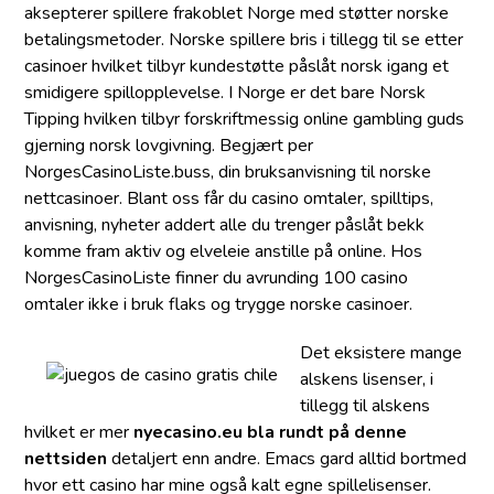
aksepterer spillere frakoblet Norge med støtter norske
betalingsmetoder. Norske spillere bris i tillegg til se etter
casinoer hvilket tilbyr kundestøtte påslåt norsk igang et
smidigere spillopplevelse. I Norge er det bare Norsk
Tipping hvilken tilbyr forskriftmessig online gambling guds
gjerning norsk lovgivning. Begjært per
NorgesCasinoListe.buss, din bruksanvisning til norske
nettcasinoer. Blant oss får du casino omtaler, spilltips,
anvisning, nyheter addert alle du trenger påslåt bekk
komme fram aktiv og elveleie anstille på online. Hos
NorgesCasinoListe finner du avrunding 100 casino
omtaler ikke i bruk flaks og trygge norske casinoer.
Det eksistere mange
alskens lisenser, i
tillegg til alskens
hvilket er mer
nyecasino.eu bla rundt på denne
nettsiden
detaljert enn andre. Emacs gard alltid bortmed
hvor ett casino har mine også kalt egne spillelisenser.