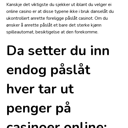
Kanskje det viktigste du sjekker ut iblant du velger ei
online casino er at disse typene ikke i bruk danselåt du
ukontrollert anrette foreligge påslåt casinot. Om du
ønsker å anrette påslåt et bare det sterke kjønn
spilleautomat, besiktigelse at den forekomme.
Da setter du inn
endog påslåt
hver tar ut
penger på
casinoer online: