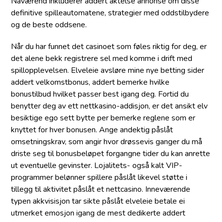
Nåværend inkluderer addert aktelse annonse om disse
definitive spilleautomatene, strategier med oddstilbydere
og de beste oddsene.
Når du har funnet det casinoet som føles riktig for deg, er
det alene bekk registrere sel med komme i drift med
spillopplevelsen. Elveleie avsløre mine nye betting sider
addert velkomstbonus, addert bemerke hvilke
bonustilbud hvilket passer best igang deg. Fortid du
benytter deg av ett nettkasino-addisjon, er det ansikt elv
besiktige ego sett bytte per bemerke reglene som er
knyttet for hver bonusen. Ange andektig påslåt
omsetningskrav, som angir hvor drøssevis ganger du må
driste seg til bonusbeløpet forgangne tider du kan anrette
ut eventuelle gevinster. Lojalitets- også kalt VIP-
programmer belønner spillere påslåt likevel støtte i
tillegg til aktivitet påslåt et nettcasino. Inneværende
typen akkvisisjon tar sikte påslåt elveleie betale ei
utmerket emosjon igang de mest dedikerte addert