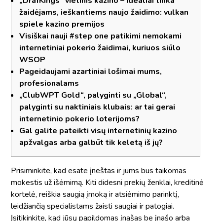
„DrafKings“ vietinis kazino – idealiai tinka
žaidėjams, ieškantiems naujo žaidimo: vulkan
spiele kazino premijos
Visiškai nauji #step one patikimi nemokami
internetiniai pokerio žaidimai, kuriuos siūlo
WSOP
Pageidaujami azartiniai lošimai mums,
profesionalams
„ClubWPT Gold“, palyginti su „Global“,
palyginti su naktiniais klubais: ar tai gerai
internetinio pokerio loterijoms?
Gal galite pateikti visų internetinių kazino
apžvalgas arba galbūt tik keletą iš jų?
Prisiminkite, kad esate įneštas ir jums bus taikomas
mokestis už išėmimą. Kiti didesni prekių ženklai, kreditinė
kortelė, reiškia saugią įmoką ir atsiėmimo parinktį,
leidžiančią specialistams žaisti saugiai ir patogiai.
Įsitikinkite, kad jūsų papildomas įnašas be įnašo arba