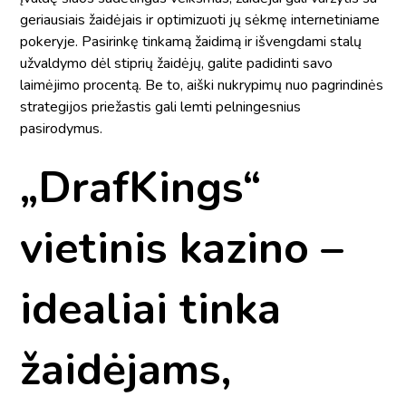
geriausiais žaidėjais ir optimizuoti jų sėkmę internetiniame
pokeryje. Pasirinkę tinkamą žaidimą ir išvengdami stalų
užvaldymo dėl stiprių žaidėjų, galite padidinti savo
laimėjimo procentą. Be to, aiški nukrypimų nuo pagrindinės
strategijos priežastis gali lemti pelningesnius
pasirodymus.
„DrafKings“
vietinis kazino –
idealiai tinka
žaidėjams,