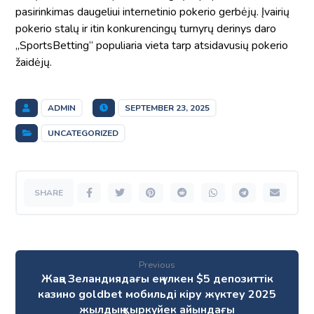
pasirinkimas daugeliui internetinio pokerio gerbėjų. Įvairių
pokerio stalų ir itin konkurencingų turnyrų derinys daro
„SportsBetting“ populiaria vieta tarp atsidavusių pokerio
žaidėjų.
ADMIN
SEPTEMBER 23, 2025
UNCATEGORIZED
Previous
Жаңа Зеландиядағы ең үлкен $5 депозиттік
казино goldbet мобильді кіру жүктеу 2025
жылдың қыркүйек айындағы