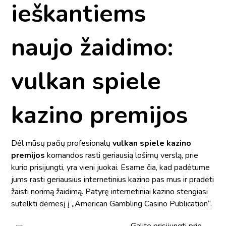
ieškantiems
naujo žaidimo:
vulkan spiele
kazino premijos
Dėl mūsų pačių profesionalų
vulkan spiele kazino
premijos
komandos rasti geriausią lošimų verslą, prie
kurio prisijungti, yra vieni juokai. Esame čia, kad padėtume
jums rasti geriausius internetinius kazino pas mus ir pradėti
žaisti norimą žaidimą. Patyrę internetiniai kazino stengiasi
sutelkti dėmesį į „American Gambling Casino Publication“.