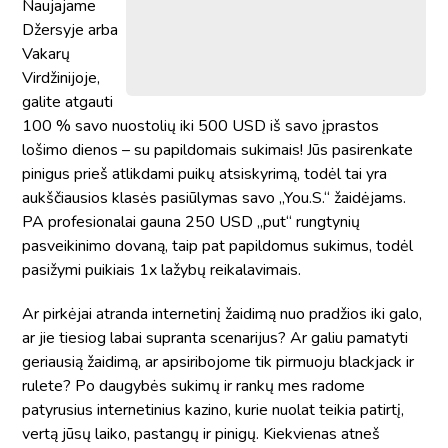
Naujajame
Džersyje arba
Vakarų
Virdžinijoje,
galite atgauti
100 % savo nuostolių iki 500 USD iš savo įprastos
lošimo dienos – su papildomais sukimais! Jūs pasirenkate
pinigus prieš atlikdami puikų atsiskyrimą, todėl tai yra
aukščiausios klasės pasiūlymas savo „You.S.“ žaidėjams.
PA profesionalai gauna 250 USD „put“ rungtynių
pasveikinimo dovaną, taip pat papildomus sukimus, todėl
pasižymi puikiais 1x lažybų reikalavimais.
Ar pirkėjai atranda internetinį žaidimą nuo pradžios iki galo,
ar jie tiesiog labai supranta scenarijus? Ar galiu pamatyti
geriausią žaidimą, ar apsiribojome tik pirmuoju blackjack ir
rulete? Po daugybės sukimų ir rankų mes radome
patyrusius internetinius kazino, kurie nuolat teikia patirtį,
vertą jūsų laiko, pastangų ir pinigų. Kiekvienas atneš