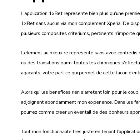
L’application 1xBet represente bien plus qu’une premier 
1xBet sans aucun via mon complement Xperia. De dispos
plusieurs composites criteriums, pertinents n’importe q
L’element au mieux re represente sans avoir contredis n
ou des transitions parmi toutes les chroniques s’effectu
agacants, votre part ce qui permet de cette facon d’ent
Alors qu’ les benefices rien s’arretent loin pour le cou
adjoignent abondamment mon experience. Dans les faits, l
pourrez comme creer un eventail de des bonheurs sport
Tout mon fonctionnalite tres juste en tenant l’applicatio