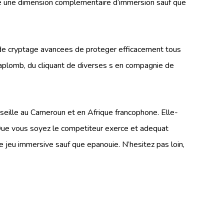
sse une dimension complementaire d’immersion sauf que
 de cryptage avancees de proteger efficacement tous
 aplomb, du cliquant de diverses s en compagnie de
seille au Cameroun et en Afrique francophone. Elle-
. Que vous soyez le competiteur exerce et adequat
e jeu immersive sauf que epanouie. N’hesitez pas loin,