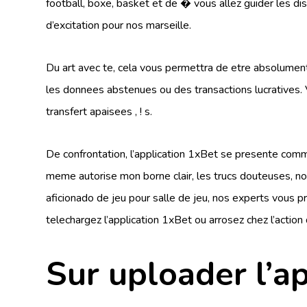
football, boxe, basket et de � vous allez guider les d
d’excitation pour nos marseille.
Du art avec te, cela vous permettra de etre absolume
les donnees abstenues ou des transactions lucratives. 
transfert apaisees , ! s.
De confrontation, l’application 1xBet se presente comm
meme autorise mon borne clair, les trucs douteuses, no
aficionado de jeu pour salle de jeu, nos experts vous 
telechargez l’application 1xBet ou arrosez chez l’action
Sur uploader l’a