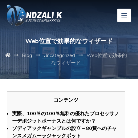
Web位置で効果的なウィザード
Blog
Uncategorized
Web位置で効果的
なウィザード
コンテンツ
実際、100％の100％無料の優れたプロセッサノ
ーデポジ​​ットボーナスとは何ですか？
ゾディアックギャンブルの設立 – 80賞へのチャ
ンスメガムーラジャックポット