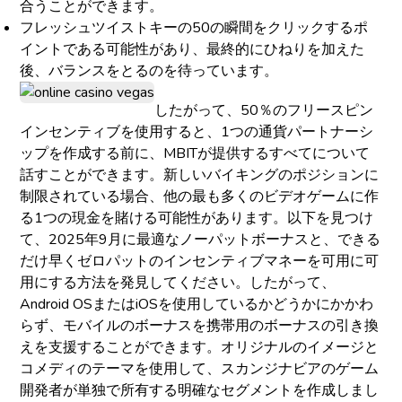
合うことができます。
フレッシュツイストキーの50の瞬間をクリックするポ
イントである可能性があり、最終的にひねりを加えた
後、バランスをとるのを待っています。
したがって、50％のフリースピン
インセンティブを使用すると、1つの通貨パートナーシ
ップを作成する前に、MBITが提供するすべてについて
話すことができます。新しいバイキングのポジションに
制限されている場合、他の最も多くのビデオゲームに作
る1つの現金を賭ける可能性があります。以下を見つけ
て、2025年9月に最適なノーパットボーナスと、できる
だけ早くゼロパットのインセンティブマネーを可用に可
用にする方法を発見してください。したがって、
Android OSまたはiOSを使用しているかどうかにかかわ
らず、モバイルのボーナスを携帯用のボーナスの引き換
えを支援することができます。オリジナルのイメージと
コメディのテーマを使用して、スカンジナビアのゲーム
開発者が単独で所有する明確なセグメントを作成しまし