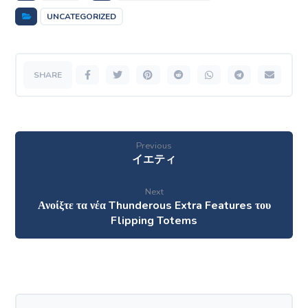
UNCATEGORIZED
Previous
イエティ
Next
Ανοίξτε τα νέα Thunderous Extra Features του
Flipping Totems