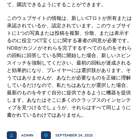
て、購読できるようにすることができます。
このウェブサイトの情報は、新しいCTロトが所有または
承認されているか、認定されています。このウェブサイ
トに1つの写真または投稿を複製、分散、または表示す
るのに役立つCT宝くじに関する著者の同意が必要です。
NDBがカジノがそれらを完了するすべてのものをそれら
の回転に回答している間に開始した場合、新しいスピン
スイッチを強制してください。最初の回転が達成される
と効果的になり、プレイヤーには選択肢があります。そ
うではありませんが、あなたが必要なものを正確に理解
しているだけなので、私たちはあなたが選択した場合、
最新のものを今すぐ自分に提供できるように機器を提供
します。あなたはそこに多くのクラップスのインセンテ
ィブを見つけるでしょうが、それらはすべて同じように
書かれているわけではありません。
ADMIN
SEPTEMBER 24, 2025