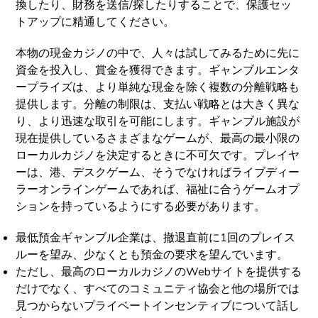
換したり、財務を送信/探したりすることで、保護セッ
トアップに精通してください。
本物の現金カジノの中で、人々は試してみるために先に
資金を投入し、賞金を獲得できます。ギャンブルエンタ
ープライズは、より単純な現金を除く複数の分離戦略も
提供します。分離の制限は、支払い戦略とは大きく異な
り、より迅速な取引を可能にします。ギャンブル施設が
現在提供しているさまざまなゲームが、最高の最小限の
ローカルカジノを決定するときに不可欠です。プレイヤ
ーは、港、デスクゲーム、そうでなければライブディー
ラーオンラインゲームであれば、福祉に合うゲームオプ
ションを持っているようにする必要があります。
最低預金ギャンブル企業は、撤退直前に1回のプレイス
ルーを望み、少なくとも預金の要求を望んでいます。
ただし、最高のローカルカジノのWebサイトを提供する
だけでなく、すべてのコミュニティ協会と他の場所では
見つからないプライベートインセンティブについて話し