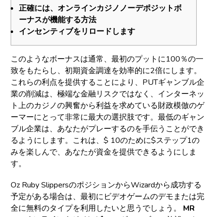
正確には、オンラインカジノノーデポジ​​ットボ
ーナスが機能する方法
インセンティブをリロードします
このようなボーナスは通常、最初のプットに100％の一
致をもたらし、初期資金調達を効率的に2倍にします。
これらの利点を提供することにより、PUTギャンブル企
業の削減は、極端な金融リスクではなく、インターネッ
ト上のカジノの興奮から利益を求めている財政模倣のゲ
ーマーにとって非常に最大の選択肢です。最低のギャン
ブル企業は、あなたがプレーするのを手伝うことができ
るようにします。これは、$ 10のために$ステップ1の
みを楽しんで、あなたが資金を提供できるようにしま
す。
Oz Ruby SlippersのポジションからWizardから成功する
予定がある場合は、最初にビデオゲームのデモまたは完
全に無料のタイプを利用したいと思うでしょう。
MR