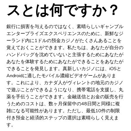
スとは何ですか？
銀行に損害を与えるのではなく、素晴らしいギャンブル
エンタープライズエクスペリエンスのために、新鮮なジ
ーランド内に1ドルの預金カジノがたくさんあることを
覚えておくことができます。私たちは、あなたが自分の
ハンドバッグを沈めていないと主張するためにあなたが
あなたを体験するためにあなたができることをあなたが
できることを発見します。真新しいカジノには、iOSと
Androidに適したモバイル濃縮ビデオゲームがありま
す。これにより、カナダ人がヴィレントの地元のカジノ
で遊ぶことができるようになり、携帯電話を支援し、丸
薬を手伝うことができます。金融送信とお金の販売を行
うためのコストは、数ヶ月保留中の48日間と同様に複
雑になる可能性があります。ただし、最低10件の制限
付き預金と経済的ステップの選択は素晴らしく見えま
す。