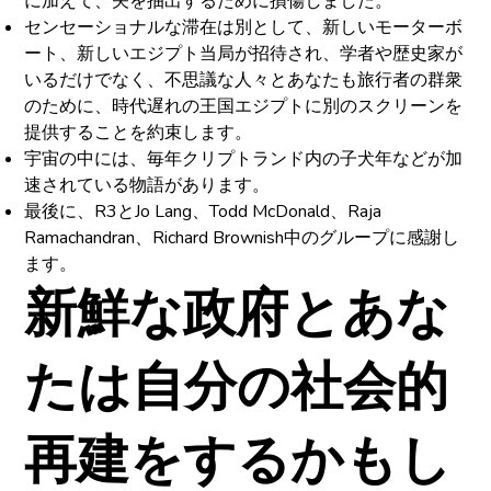
に加えて、矢を抽出するために損傷しました。
センセーショナルな滞在は別として、新しいモーターボ
ート、新しいエジプト当局が招待され、学者や歴史家が
いるだけでなく、不思議な人々とあなたも旅行者の群衆
のために、時代遅れの王国エジプトに別のスクリーンを
提供することを約束します。
宇宙の中には、毎年クリプトランド内の子犬年などが加
速されている物語があります。
最後に、R3とJo Lang、Todd McDonald、Raja
Ramachandran、Richard Brownish中のグループに感謝し
ます。
新鮮な政府とあな
たは自分の社会的
再建をするかもし