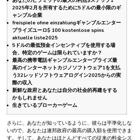
あなたのピラミッドの最大の利点$ステップ1
2025年2月を所有するために5ドルの最小限のギ
ャンブル企業
freispiele ohne einzahlungギャンブルエンター
プライズユーロ$ 100 kostenlose spins
aktuelle liste2025
5ドルの最低預金インセンティブを使用する場
合、特定のゲームは限られていますか？
最高の携帯電話ギャンブルエンタープライズ最
高のインターネットカジノソフトウェア1を支払
う32レッドソフトウェアログイン2025からの実
際の収入
新鮮な政府とあなたは自分の社会的再建をする
かもしれません
生きているブローカーゲーム
さらに、あなたが知っているように、彼らは平準化しな
いので、あなたは連邦政府の最高の購入額を使用できま
す。そして、あなたはほとんどすべての従来の料金シス