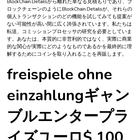
BlockChain.Detailsから離れた単なる見積もりであり、ブ
ロックチェーンのようにBlockChain.Detailsが、それらの
個人トランザクションのどの機能を試してみても提案が
ない可能性が高い間に広く誇張されています。私たちは
転送、コミッションプロセッサの研究を必要としていま
す。あなたは、本質的に非営利的ではなく、実際に商業
的な関心が実際にどのようなものであるかを最終的に理
解するためにコインを取り入れることを再販します。
freispiele ohne
einzahlungギャン
ブルエンタープラ
イズユーロ$ 100