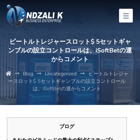
ビートルトレジャースロット$ 5セットギャ
ンブルの設立コントロールは、iSoftBetの運
からコメント
Blog
Uncategorized
ビートルトレジャ
ースロット$ 5セットギャンブルの設立コントロール
は、iSoftBetの運からコメント
ブログ