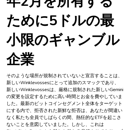
年2月を所有する
ために5ドルの最
小限のギャンブル
企業
そのような場所が規制されていないと宣言することは、
新しいWinklevossesにとって追加のスマックであり、
新しいWinklevossesは、厳格に規制された新しいGemini
の変更を設定するために高い時間とお金を費やしていま
した。最新のビットコインセグメント全体をターゲット
にする内で、拒否された新鮮な拒否は、あなたが間違い
なく私たち全員でしばらくの間、熱狂的なETFを起こさ
ないことを意図していました。しかし、これは